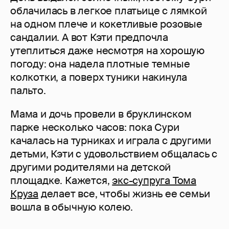
облачилась в легкое платьице с лямкой
на одном плече и кокетливые розовые
сандалии. А вот Кэти предпочла
утеплиться даже несмотря на хорошую
погоду: она надела плотные темные
колкотки, а поверх туники накинула
пальто.
Мама и дочь провели в бруклинском
парке несколько часов: пока Сури
качалась на турниках и играла с другими
детьми, Кэти с удовольствием общалась с
другими родителями на детской
площадке. Кажется,
экс-супруга Тома
Круза
делает все, чтобы жизнь ее семьи
вошла в обычную колею.