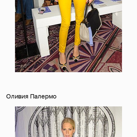
Оливия Палермо