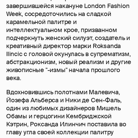
завершившейся накануне London Fashion
Week, сосредоточились на сладкой
карамельной палитре и
интеллектуальном крое, призванном
подчеркнуть женский силуэт, создатель и
креативный директор марки Roksanda
Ilincic с головой окунулась в супрематизм,
абстракционизм, новый реализм и другие
живописные "-измы" начала прошлого
века.
Вдохновившись полотнами Малевича,
Йозефа Альберса и Ники де Сен-Фаль,
один из любимых дизайнеров Мишель
Обамы и герцогини Кембриджской
Кэтрин, Роксанда Илинчич поставила во
главу угла своей коллекции палитру