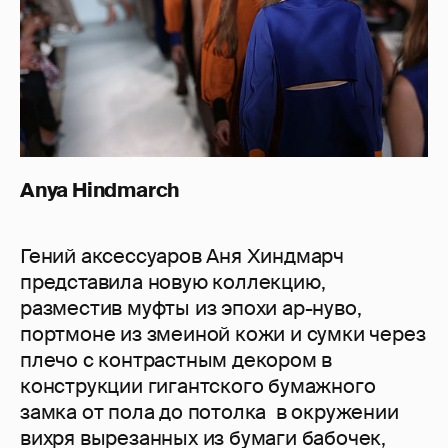
Anya Hindmarch
Гений аксессуаров Аня Хиндмарч
представила новую коллекцию,
разместив муфты из эпохи ар-нуво,
портмоне из змеиной кожи и сумки через
плечо с контрастным декором в
конструкции гигантского бумажного
замка от пола до потолка в окружении
вихря вырезанных из бумаги бабочек,