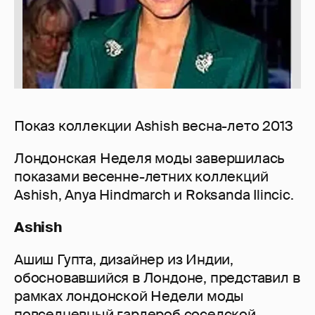
Показ коллекции Ashish весна-лето 2013
Лондонская Неделя моды завершилась
показами весенне-летних коллекций
Ashish, Anya Hindmarch и Roksanda Ilincic.
Ashish
Ашиш Гупта, дизайнер из Индии,
обосновавшийся в Лондоне, представил в
рамках лондонской Недели моды
повседневный гардероб соседской