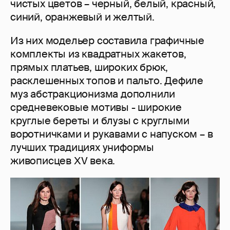
чистых цветов – черный, белый, красный,
синий, оранжевый и желтый.
Из них модельер составила графичные
комплекты из квадратных жакетов,
прямых платьев, широких брюк,
расклешенных топов и пальто. Дефиле
муз абстракционизма дополнили
средневековые мотивы - широкие
круглые береты и блузы с круглыми
воротничками и рукавами с напуском – в
лучших традициях униформы
живописцев ХV века.