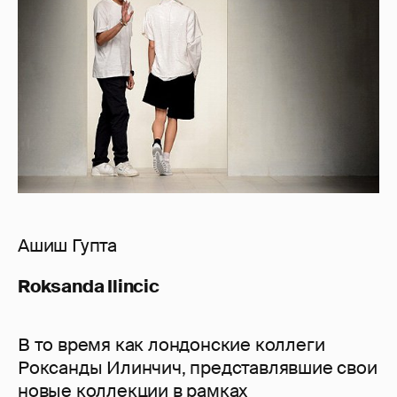
Ашиш Гупта
Roksanda Ilincic
В то время как лондонские коллеги
Роксанды Илинчич, представлявшие свои
новые коллекции в рамках