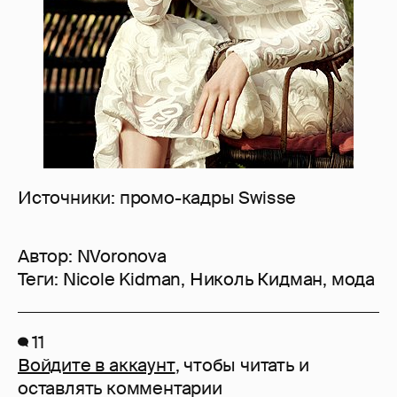
Источники: промо-кадры Swisse
Автор:
NVoronova
Теги:
Nicole Kidman
,
Николь Кидман
,
мода
11
Войдите в аккаунт
, чтобы читать и
оставлять комментарии