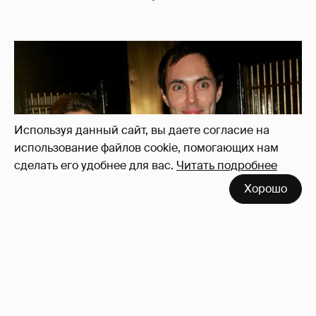
Используя данный сайт, вы даете согласие на
использование файлов cookie, помогающих нам
сделать его удобнее для вас.
Читать подробнее
Хорошо
53-летний брат Анджелины Джоли
совершил каминг-аут* после развода с
женой
42