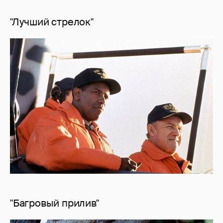
"Лучший стрелок"
"Багровый прилив"