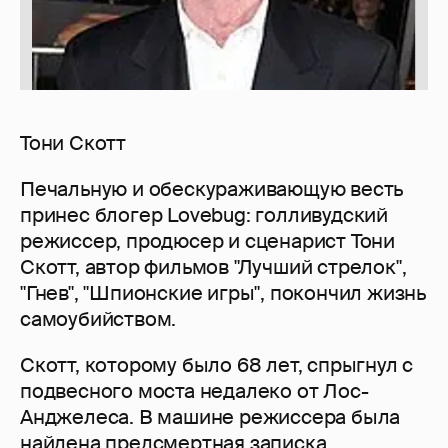
Тони Скотт
Печальную и обескураживающую весть
принес блогер Lovebug: голливудский
режиссер, продюсер и сценарист Тони
Скотт, автор фильмов "Лучший стрелок",
"Гнев", "Шпионские игры", покончил жизнь
самоубийством.
Скотт, которому было 68 лет, спрыгнул с
подвесного моста недалеко от Лос-
Анджелеса. В машине режиссера была
найдена предсмертная записка,