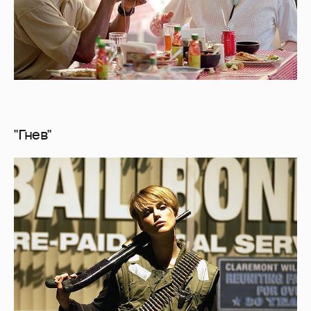
"Гнев"