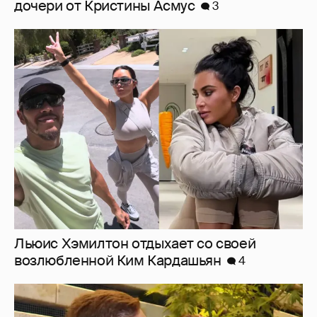
Льюис Хэмилтон отдыхает со своей
возлюбленной Ким Кардашьян
4