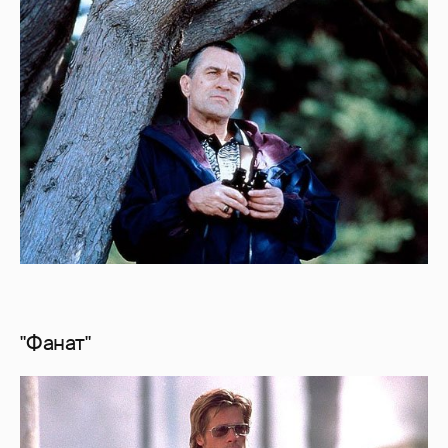
"Фанат"