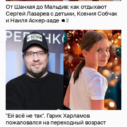
"Ей всё не так". Гарик Харламов
пожаловался на переходный возраст
дочери от Кристины Асмус
3