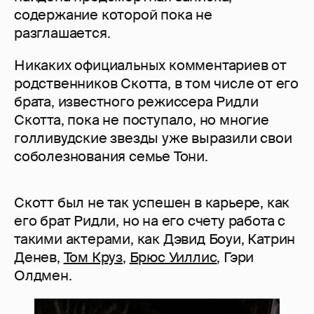
содержание которой пока не
разглашается.
Никаких официальных комментариев от
родственников Скотта, в том числе от его
брата, известного режиссера Ридли
Скотта, пока не поступало, но многие
голливудские звезды уже выразили свои
соболезнования семье Тони.
Скотт был не так успешен в карьере, как
его брат Ридли, но на его счету работа с
такими актерами, как Дэвид Боуи, Катрин
Денев,
Том Круз
,
Брюс Уиллис
, Гэри
Олдмен.