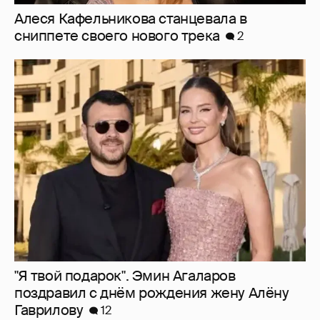
Олесю Иванченко раскритиковали за
поддержку фильма "Колобок"
17