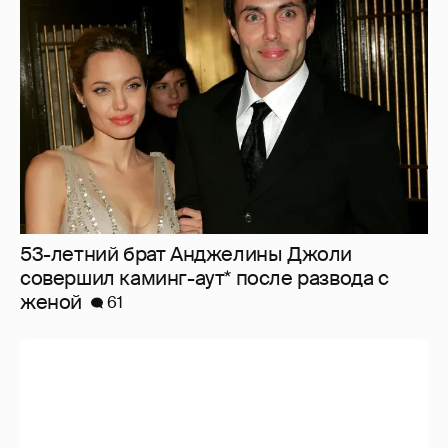
53-летний брат Анджелины Джоли
совершил каминг-аут* после развода с
женой
61