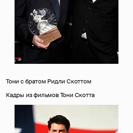
Тони с братом Ридли Скоттом
Кадры из фильмов Тони Скотта