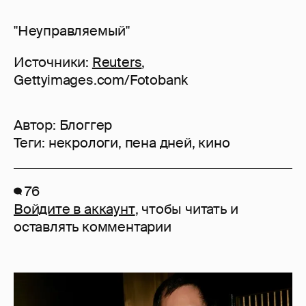
"Неуправляемый"
Источники:
Reuters
,
Gettyimages.com/Fotobank
Автор:
Блоггер
Теги:
некрологи
,
пена дней
,
кино
76
Войдите в аккаунт
, чтобы читать и
оставлять комментарии