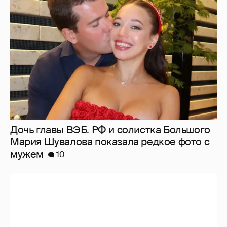
Дочь главы ВЭБ. РФ и солистка Большого
Мария Шувалова показала редкое фото с
мужем
10
Алеся Кафельникова станцевала в
сниппете своего нового трека
2