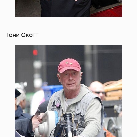
Тони Скотт