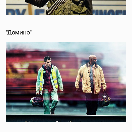
"Домино"