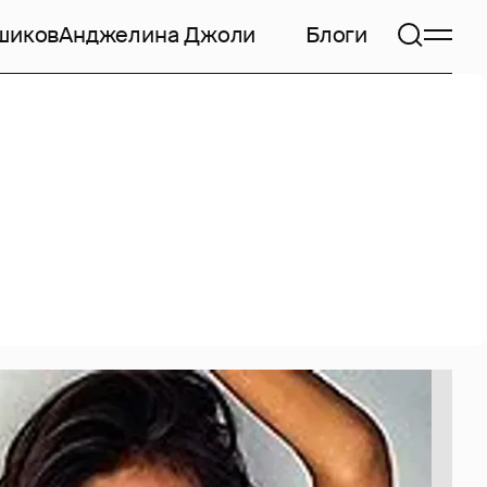
шиков
Анджелина Джоли
Блоги