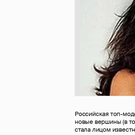
Российская топ-мо
новые вершины (в т
стала лицом извест