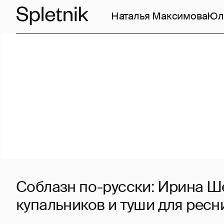
Наталья Максимова
Юл
Соблазн по-русски: Ирина Ш
купальников и туши для ресн