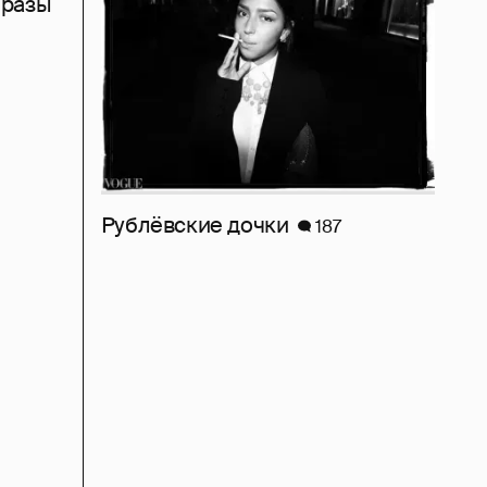
бразы
Рублёвские дочки
187