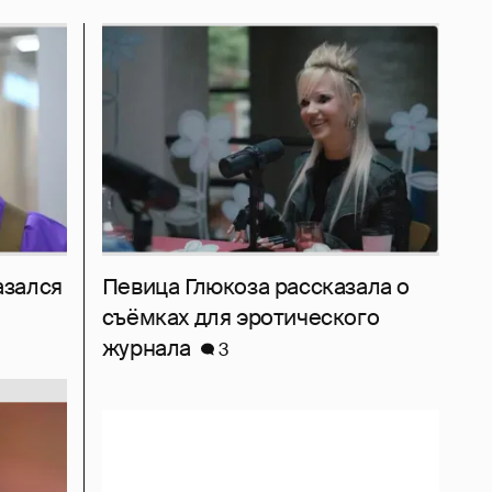
азался
Певица Глюкоза рассказала о
съёмках для эротического
журнала
3