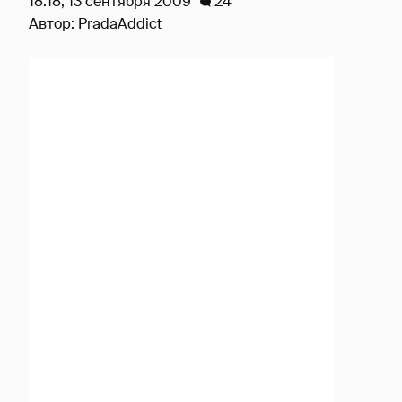
18:18, 13 сентября 2009
24
Автор:
PradaAddict