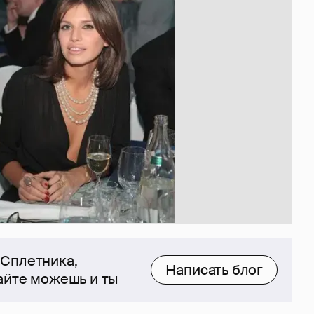
 Сплетника,
Написать блог
сайте можешь и ты