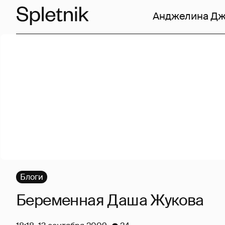
Анджелина Д
Блоги
Беременная Даша Жукова