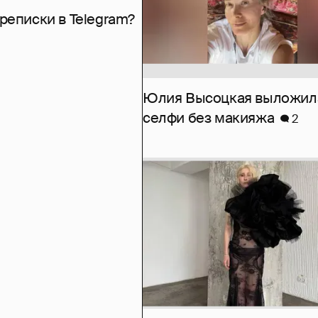
рeписки в Telegram?
Юлия Высоцкая выложил
селфи без макияжа
2