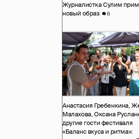
Журналистка Сулим при
новый образ
6
Анастасия Гребенкина, Ж
Малахова, Оксана Руслан
другие гости фестиваля
«Баланс вкуса и ритма»: