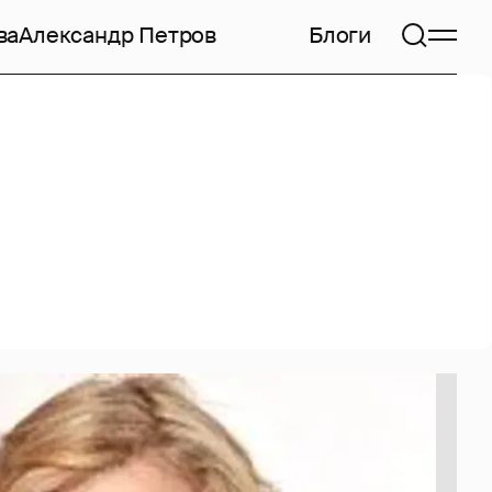
ва
Александр Петров
Блоги