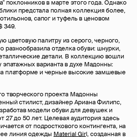
а" поклонников в марте этого года. Однако
публики предстала полная коллекция более,
отильонов, сапог и туфель в ценовом
$ 349.
ю цветовую палитру из серого, черного,
о разнообразила отделка обуви: шнурки,
металлические детали. В коллекцию вошли
у эпатажных варианта в духе Мадонны:
а платформе и черные высокие замшевые
го творческого проекта Мадонны
енный стилист, дизайнер Ариана Филипс,
зработав модели обуви для девушек и
т 27 до 50 лет. Целевая аудитория здесь
ичается от подросткового контингента, на
 ее линия одежды
Material Gir
l, созданная в