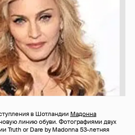
ыступления в Шотландии
Мадонна
новую линию обуви. Фотографиями двух
и Truth or Dare by Madonna 53-летняя