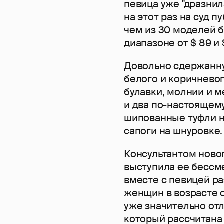
певица уже "дразнил
на этот раз на суд 
чем из 30 моделей б
диапазоне от $ 89 и 
Довольно сдержанну
белого и коричневог
булавки, молнии и 
и два по-настоящем
шипованные туфли н
сапоги на шнуровке.
Консультантом ново
выступила ее бессм
вместе с певицей ра
женщин в возрасте о
уже значительно отл
который рассчитана