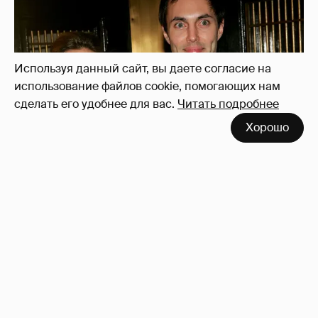
Используя данный сайт, вы даете согласие на
использование файлов cookie, помогающих нам
сделать его удобнее для вас.
Читать подробнее
Хорошо
53-летний брат Анджелины Джоли
совершил каминг-аут* после развода с
женой
85