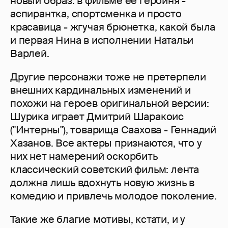
новый образ: в фильме ее героиня -
аспирантка, спортсменка и просто
красавица - жгучая брюнетка, какой была
и первая Нина в исполнении Натальи
Варлей.
Другие персонажи тоже не претерпели
внешних кардинальных изменений и
похожи на героев оригинальной версии:
Шурика играет Дмитрий Шаракоис
("Интерны"), товарища Саахова - Геннадий
Хазанов. Все актеры признаются, что у
них нет намерений оскорбить
классический советский фильм: лента
должна лишь вдохнуть новую жизнь в
комедию и привлечь молодое поколение.
Такие же благие мотивы, кстати, и у