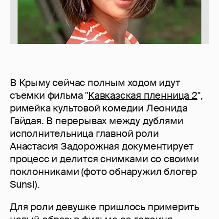
В Крыму сейчас полным ходом идут
съемки фильма "
Кавказская пленница 2
",
римейка культовой комедии Леонида
Гайдая. В перерывах между дублями
исполнительница главной роли
Анастасия Задорожная документирует
процесс и делится снимками со своими
поклонниками (фото обнаружил блогер
Sunsi).
Для роли девушке пришлось примерить