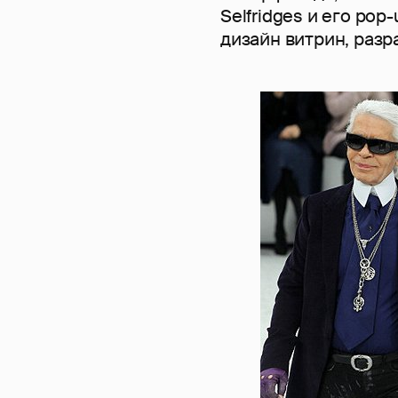
Selfridges и его po
дизайн витрин, разр