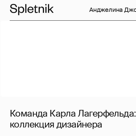
Анджелина Дж
Команда Карла Лагерфельда
коллекция дизайнера