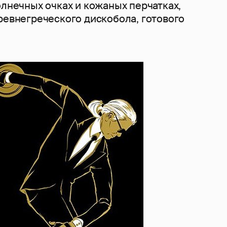
олнечных очках и кожаных перчатках,
ревнегреческого дискобола, готового