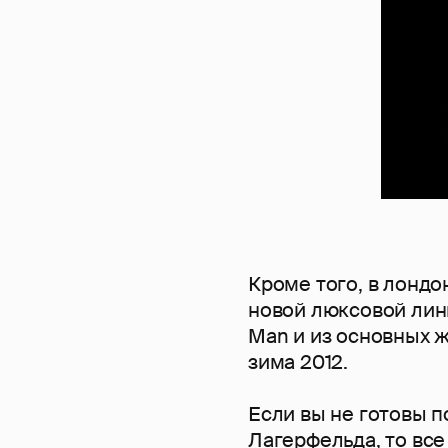
Кроме того, в лонд
новой люксовой лини
Man и из основных 
зима 2012.
Если вы не готовы 
Лагерфельда, то вс