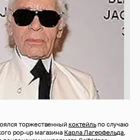
тоялся торжественный
коктейль
по случаю
ого pop-up магазина
Карла Лагерфельда
,