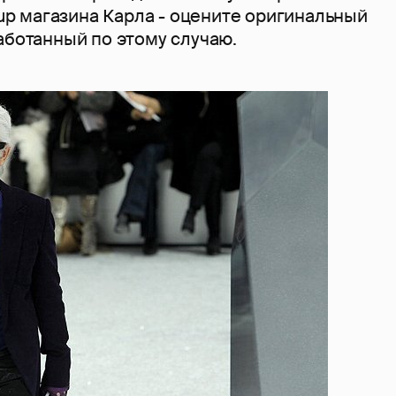
p-up магазина Карла - оцените оригинальный
аботанный по этому случаю.