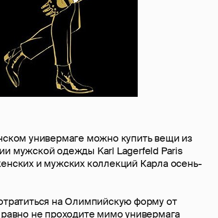
онском универмаге можно купить вещи из
и мужской одежды Karl Lagerfeld Paris
женских и мужских коллекций Карла осень-
потратиться на Олимпийскую форму от
е равно не проходите мимо универмага