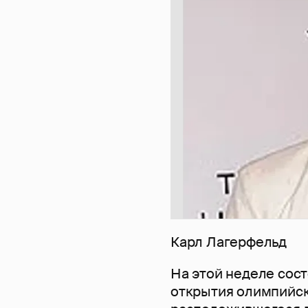
Карл Лагерфельд
На этой неделе сос
открытия олимпийск