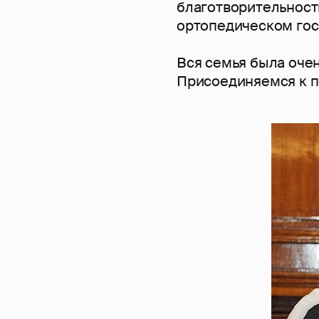
благотворительност
ортопедическом гос
Вся семья была очен
Присоединяемся к п