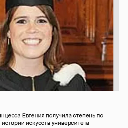
инцесса Евгения получила степень по
 истории искусств университета