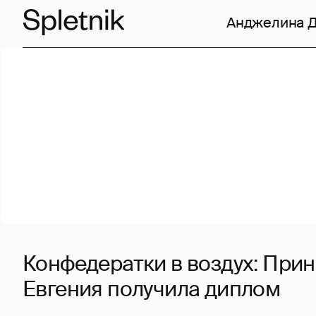
Анджелина 
Конфедератки в воздух: При
Евгения получила диплом