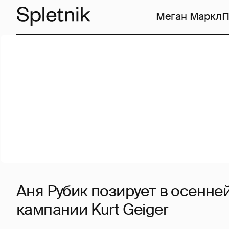
Меган Маркл
П
Аня Рубик позирует в осенне
кампании Kurt Geiger