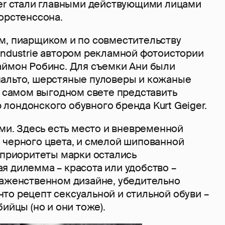
ger стали главными действующими лицами
орстенссона.
м, пиарщиком и по совместительству
Industrie автором рекламной фотоистории
аймон Робинс. Для съемки Ани были
альто, шерстяные пуловеры и кожаные
в самом выгодном свете представить
лондонского обувного бренда Kurt Geiger.
ами. Здесь есть место и вневременной
 черного цвета, и смелой шипованной
 приоритеты марки остались
я дилемма – красота или удобство –
раженственном дизайне, убедительно
то рецепт сексуальной и стильной обуви –
ийцы (но и они тоже).