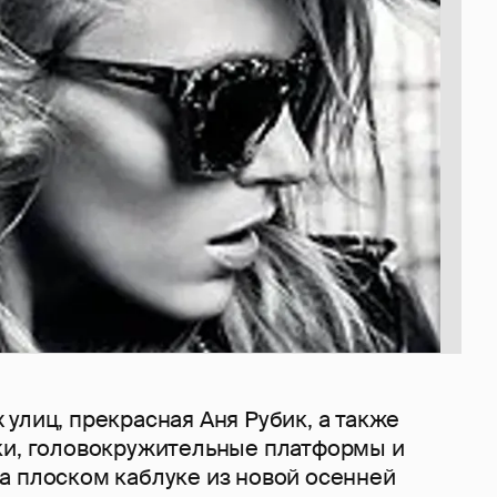
улиц, прекрасная Аня Рубик, а также
ки, головокружительные платформы и
а плоском каблуке из новой осенней