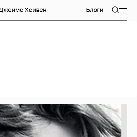
Джеймс Хейвен
Блоги