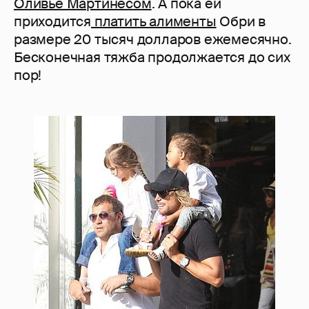
Оливье Мартинесом
. А пока ей
приходится
платить алименты
Обри в
размере 20 тысяч долларов ежемесячно.
Бесконечная тяжба продолжается до сих
пор!