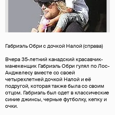
Габриэль Обри с дочкой Налой (справа)
Вчера 35-летний канадский красавчик-
манекенщик Габриэль Обри гулял по Лос-
Анджелесу вместе со своей
четырехлетней дочкой Налой и её
подругой, которая также была со своим
отцом. Габриэль был одет в классические
синие джинсы, черные футболку, кепку и
очки.