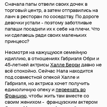
Сначала папы отвели своих дочек в
торговый центр, а затем отправились на
ланч в ресторан по соседству. По дороге
девочки устали - поэтому заботливые
папаши посадили их к себе на плечи. Что
ни сделаешь ради своих маленьких
принцесс?
Несмотря на кажущуюся семейную
идиллию, в отношениях Габриэля Обри и
45-летней актрисы
Халле Берри
давно не
всё спокойно. Сейчас Нала находится
под совместной опекой Халле и
Габриэля, но актриса хочет получить
единоличную опеку и
переехать во
Францию
, чтобы жить там вместе со
своим женихом - французским актером