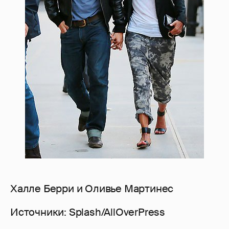
Халле Берри и Оливье Мартинес
Источники: Splash/AllOverPress