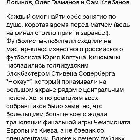
Логинов, Олег Газманов и Сэм Клебанов.
Каждый смог найти себе занятие по
душе, коротая время перед матчем (ведь
на финал стоило прийти заранее!).
Футболисты-любители сходили на
мастер-класс известного российского
футболиста Юрия Ковтуна. Киноманы
насладились голливудским
блокбастером Стивена Содерберга
"Нокаут", который показывали на
большом экране рядом с центральным
полем. Хотя по реакциям всех
собравшихся было заметно, что
болельщики больше всего ждали
трансляции финальной игры Чемпионата
Европы из Киева, а не боевик со
спецагентами. Ближе к вечеру публику,