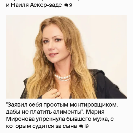
и Наиля Аскер-заде
9
"Заявил себя простым монтировщиком,
дабы не платить алименты". Мария
Миронова упрекнула бывшего мужа, с
которым судится за сына
19