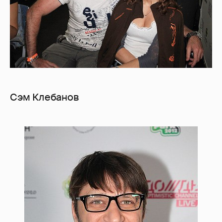
Сэм Клебанов