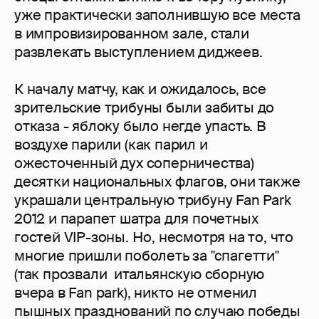
уже практически заполнившую все места
в импровизированном зале, стали
развлекать выступлением диджеев.
К началу матчу, как и ожидалось, все
зрительские трибуны были забиты до
отказа - яблоку было негде упасть. В
воздухе парили (как парил и
ожесточенный дух соперничества)
десятки национальных флагов, они также
украшали центральную трибуну Fan Park
2012 и парапет шатра для почетных
гостей VIP-зоны. Но, несмотря на то, что
многие пришли поболеть за "спагетти"
(так прозвали итальянскую сборную
вчера в Fan park), никто не отменил
пышных празднований по случаю победы