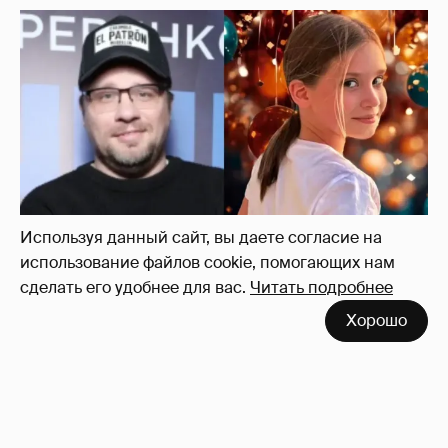
Используя данный сайт, вы даете согласие на
использование файлов cookie, помогающих нам
сделать его удобнее для вас.
Читать подробнее
"Ей всё не так". Гарик Харламов
Хорошо
пожаловался на переходный возраст
дочери от Кристины Асмус
8