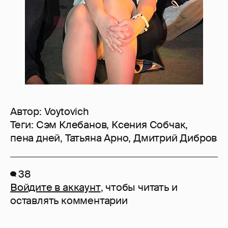
Автор:
Voytovich
Теги:
Сэм Клебанов
,
Ксения Собчак
,
пена дней
,
Татьяна Арно
,
Дмитрий Дибров
38
Войдите в аккаунт
, чтобы читать и
оставлять комментарии