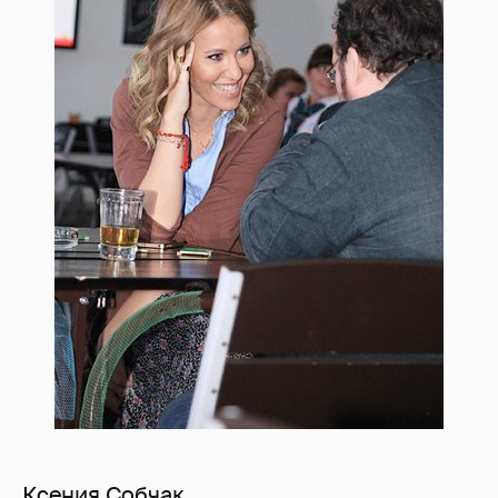
Ксения Собчак