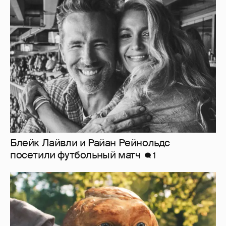
Блейк Лайвли и Райан Рейнольдс
посетили футбольный матч
1