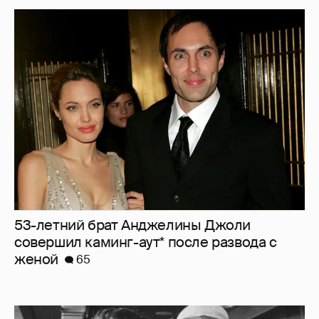
53-летний брат Анджелины Джоли
совершил каминг-аут* после развода с
женой
65