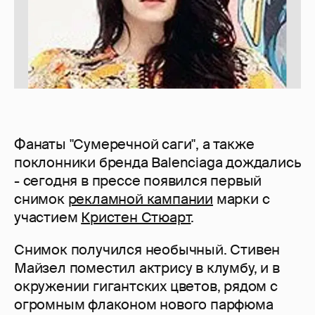
Фанаты "Сумеречной саги", а также
поклонники бренда Balenciaga дождались
- сегодня в прессе появился первый
снимок
рекламной кампании
марки с
участием
Кристен Стюарт
.
Снимок получился необычный. Стивен
Майзел поместил актрису в клумбу, и в
окружении гигантских цветов, рядом с
огромным флаконом нового парфюма