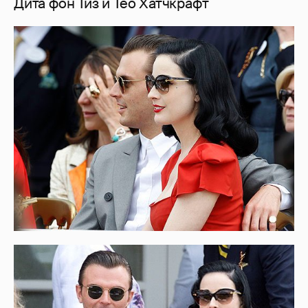
Дита фон Тиз и Тео Хатчкрафт