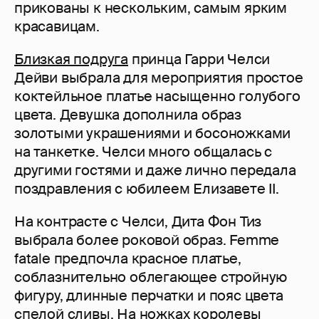
прикованы к нескольким, самым ярким
красавицам.
Близкая подруга
принца Гарри Челси
Дейви выбрала для мероприятия простое
коктейльное платье насыщенно голубого
цвета. Девушка дополнила образ
золотыми украшениями и босоножками
на танкетке. Челси много общалась с
другими гостями и даже лично передала
поздравления с юбилеем Елизавете II.
На контрасте с Челси, Дита Фон Тиз
выбрала более роковой образ. Femme
fatale предпочла красное платье,
соблазнительно облегающее стройную
фигуру, длинные перчатки и пояс цвета
спелой сливы. На ножках королевы