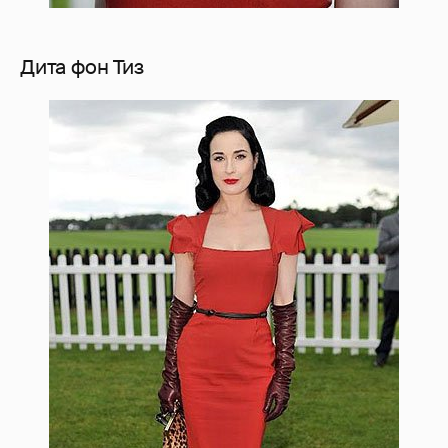
Дита фон Тиз