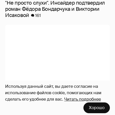
"Не просто слухи". Инсайдер подтвердил
роман Фёдора Бондарчука и Виктории
Исаковой
161
Используя данный сайт, вы даете согласие на
использование файлов cookie, помогающих нам
сделать его удобнее для вас.
Читать подробнее
Хорошо
Ксения Собчак в бикини, Рики Мартин — с