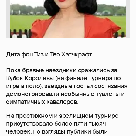
Дита фон Тиз и Тео Хатчкрафт
Пока бравые наездники сражались за
Кубок Королевы (на финале турнира по
игре в поло), звездные гостьи состязания
демонстрировали необычные туалеты и
симпатичных кавалеров.
На престижном и зрелищном турнире
присутствовало более пяти тысяч
человек, но взгляды публики были