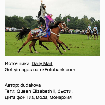
Источники:
Daily Mail
,
Gettyimages.com/Fotobank.com
Автор:
dudakova
Теги:
Queen Elizabeth II
,
бьюти
,
Дита фон Тиз
,
мода
,
монархия