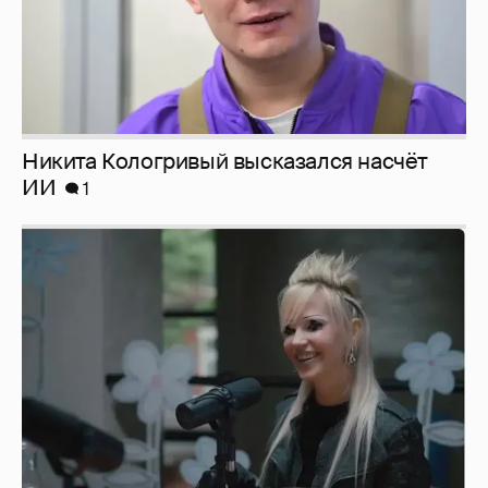
Певица Глюкоза рассказала о съёмках для
эротического журнала
3