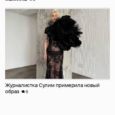
Журналистка Сулим примерила новый
образ
6