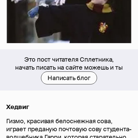
Это пост читателя Сплетника,
начать писать на сайте можешь и ты
Написать блог
Хедвиг
Гизмо, красивая белоснежная сова,
играет преданую почтовую сову студента-
волшебника Гарри, которая старательно