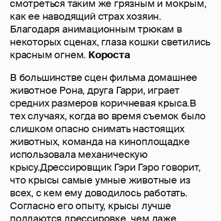
смотреться таким же грязным и мокрым,
как ее наводящий страх хозяин.
Благодаря анимационным трюкам в
некоторых сценах, глаза кошки светились
красным огнем.
Короста
В большинстве сцен фильма домашнее
животное Рона, друга Гарри, играет
средних размеров коричневая крыса.В
тех случаях, когда во время съемок было
слишком опасно снимать настоящих
животных, команда на киноплощадке
использовала механическую
крысу.Дрессировщик Гэри Гэро говорит,
что крысы самые умные животные из
всех, с кем ему доводилось работать.
Согласно его опыту, крысы лучше
поддаются дрессировке, чем даже