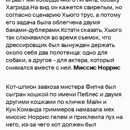
Хагрида.На вид он кажется свирепым, но
согласно сценарию Хьюго трус, а потому
его задача была облегчена двумя
баками-дублерами.Кстати сказать, Хьюго
так слюнявился во время съемок, что
дрессировщик был вынужден держать
около себя два полотенца: одно для
собаки, а другое - для актера, который
снимался вместе с ней.
Миссис Норрис
Кот-шпион завхоза мистера Филча был
сыгран кошкой по имени Пеблес и двумя
другими кошками по кличке Майн и
Кун.Команда гриммеров намазала мех
миссис Норрис гелем и приклеила пух на
него, из-за чего кот должен был