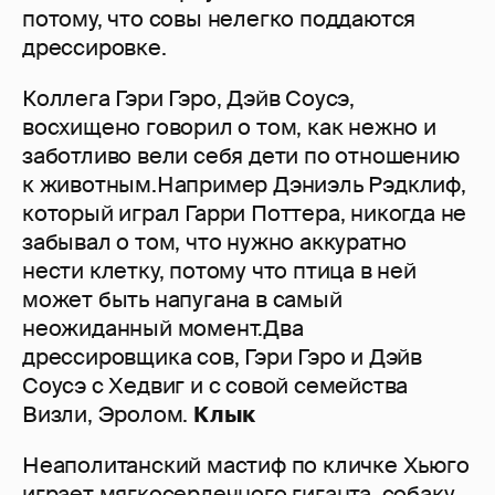
потому, что совы нелегко поддаются
дрессировке.
Коллега Гэри Гэро, Дэйв Соусэ,
восхищено говорил о том, как нежно и
заботливо вели себя дети по отношению
к животным.Например Дэниэль Рэдклиф,
который играл Гарри Поттера, никогда не
забывал о том, что нужно аккуратно
нести клетку, потому что птица в ней
может быть напугана в самый
неожиданный момент.Два
дрессировщика сов, Гэри Гэро и Дэйв
Соусэ с Хедвиг и с совой семейства
Визли, Эролом.
Клык
Неаполитанский мастиф по кличке Хьюго
играет мягкосердечного гиганта, собаку