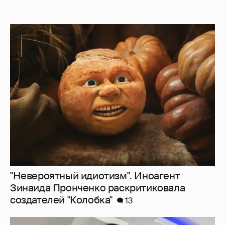
"Невероятный идиотизм". Иноагент
Зинаида Пронченко раскритиковала
создателей "Колобка"
13