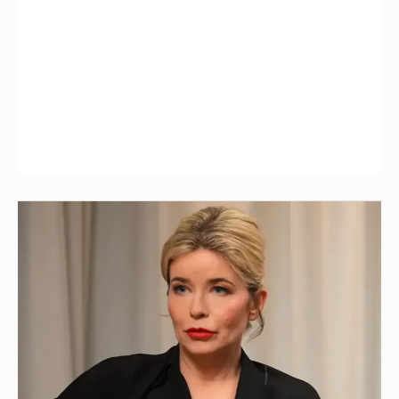
44-летняя Татьяна Арно рассказала, как
изменилась её жизнь после рождения
первенца
4