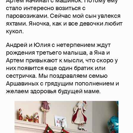
Артем начинал с машинок. Потому ему
стало интересно возиться с
паровозиками. Сейчас мой сын увлекся
яхтами. Яночка, как и все девочки любит
кукол.
Андрей и Юлия с нетерпением ждут
рождения третьего малыша, а Яна и
Артем привыкают к мысли, что скоро у
них появится еще один братик или
сестричка. Мы поздравляем семью
Аршавиных с грядущим пополнением и
желаем здоровья будущей маме.