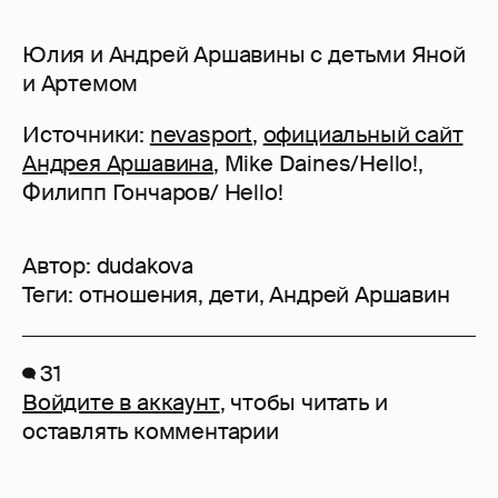
Юлия и Андрей Аршавины с детьми Яной
и Артемом
Источники:
nevasport
,
официальный сайт
Андрея Аршавина
, Mike Daines/Hello!,
Филипп Гончаров/ Hello!
Автор:
dudakova
Теги:
отношения
,
дети
,
Андрей Аршавин
31
Войдите в аккаунт
, чтобы читать и
оставлять комментарии