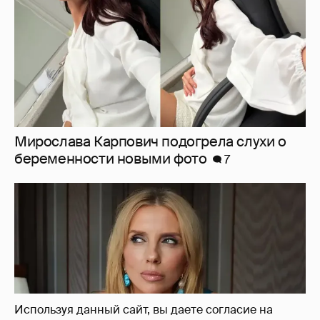
Светлана Бондарчук в синих колготках
снялась в новой фотосессии
20
Используя данный сайт, вы даете согласие на