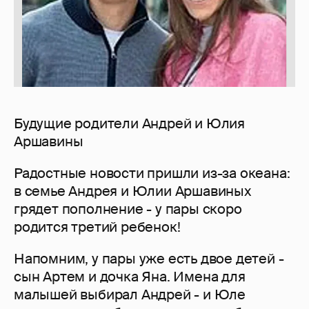
Будущие родители Андрей и Юлия
Аршавины
Радостные новости пришли из-за океана:
в семье Андрея и Юлии Аршавиных
грядет пополнение - у пары скоро
родится третий ребенок!
Напомним, у пары уже есть двое детей -
сын Артем и дочка Яна. Имена для
малышей выбирал Андрей - и Юле