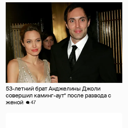
53-летний брат Анджелины Джоли
совершил каминг-аут* после развода с
женой
47