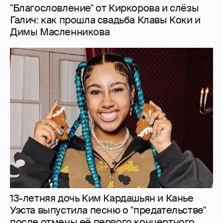
13-летняя дочь Ким Кардашьян и Канье
Уэста выпустила песню о "предательстве"
после отмены её первого концертного
тура
11