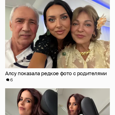
Алсу показала редкое фото с родителями
6
Мирослава Карпович подогрела слухи о
беременности новыми фото
7