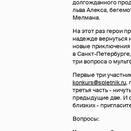
долгожданного прод
льва Алекса, бегемо
Мелмана.
На этот раз герои п
надежде вернуться 
новые приключения 
в Санкт-Петербурге,
три вопроса о мульт
Первые три участни
konkurs@spletnik.ru
,
третья часть - ничу
предыдущие две. И с
близких - пригласит
Вопросы: