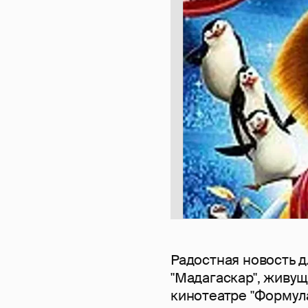
Радостная новость 
"Мадагаскар", живущ
кинотеатре "Формул