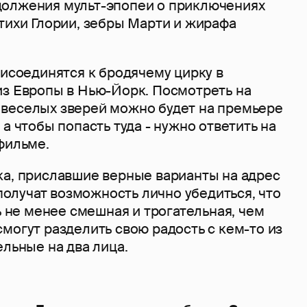
олжения мульт-эпопеи о приключениях
тихи Глории, зебры Марти и жирафа
рисоединятся к бродячему цирку в
из Европы в Нью-Йорк. Посмотреть на
веселых зверей можно будет на премьере
 а чтобы попасть туда - нужно ответить на
фильме.
ка, приславшие верные варианты на адрес
 получат возможность лично убедиться, что
ть не менее смешная и трогательная, чем
могут разделить свою радость с кем-то из
ельные на два лица.