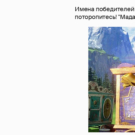
Имена победителей 
поторопитесь! "Мада