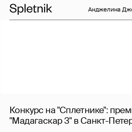
Анджелина Дж
Конкурс на "Сплетнике": пре
"Мадагаскар 3" в Санкт-Пете