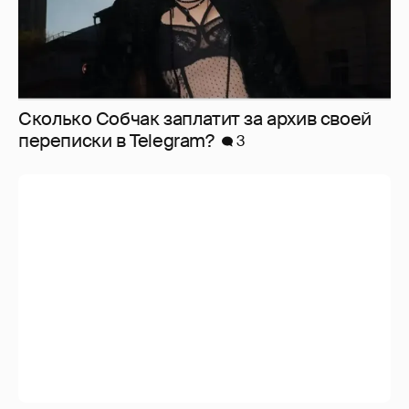
Сколько Собчак заплатит за архив своей
перeписки в Telegram?
3