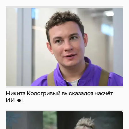
Никита Кологривый высказался насчёт
ИИ
1
Певица Глюкоза рассказала о съёмках для