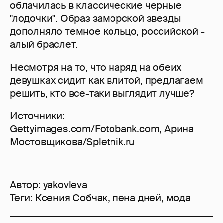
облачилась в классические черные
"лодочки". Образ заморской звезды
дополняло темное кольцо, российской -
алый браслет.
Несмотря на то, что наряд на обеих
девушках сидит как влитой, предлагаем
решить, кто все-таки выглядит лучше?
Источники:
Gettyimages.com/Fotobank.com, Арина
Мостовщикова/Spletnik.ru
Автор:
yakovleva
Теги:
Ксения Собчак
,
пена дней
,
мода