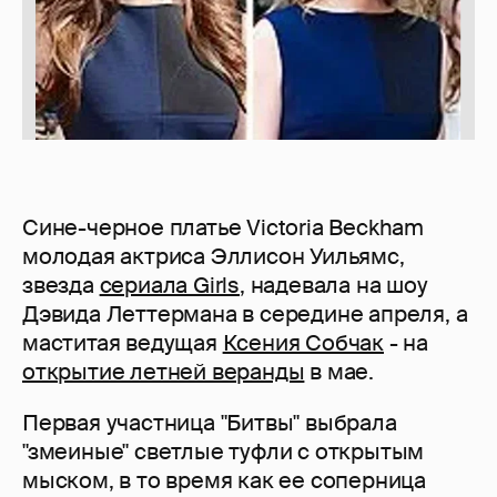
Сине-черное платье Victoria Beckham
молодая актриса Эллисон Уильямс,
звезда
сериала Girls
, надевала на шоу
Дэвида Леттермана в середине апреля, а
маститая ведущая
Ксения Собчак
- на
открытие летней веранды
в мае.
Первая участница "Битвы" выбрала
"змеиные" светлые туфли с открытым
мыском, в то время как ее соперница