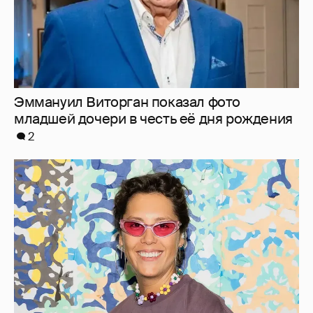
"Мне это ***** не надо": Ирина Горбачёва
заявила, что больше не хочет отношений
23