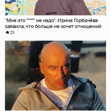
"Я не за кордоном". Дмитрий Нагиев
ответил на слухи о его эмиграции
21