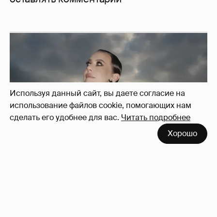
Используя данный сайт, вы даете согласие на
использование файлов cookie, помогающих нам
сделать его удобнее для вас.
Читать подробнее
Хорошо
Сколько Собчак заплатит за архив своей
перeписки в Telegram?
3