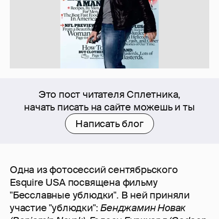
Это пост читателя Сплетника,
начать писать на сайте можешь и ты
Написать блог
Одна из фотосессий сентябрьского
Esquire USA посвящена фильму
"Бесславные ублюдки". В ней приняли
участие "ублюдки":
Бенджамин Новак