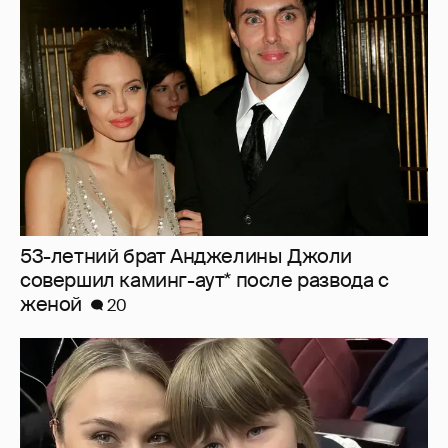
53-летний брат Анджелины Джоли
совершил каминг-аут* после развода с
женой
20