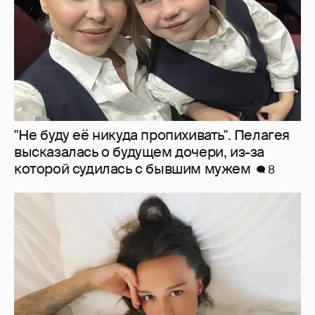
"Не буду её никуда пропихивать". Пелагея
высказалась о будущем дочери, из-за
которой судилась с бывшим мужем
8