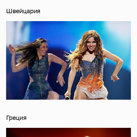
Швейцария
Греция