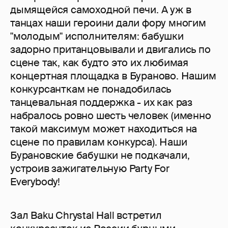
дымящейся самоходной печи. А уж в
танцах наши героини дали фору многим
"молодым" исполнителям: бабушки
задорно пританцовывали и двигались по
сцене так, как будто это их любимая
концертная площадка в Бураново. Нашим
конкурсанткам не понадобилась
танцевальная поддержка - их как раз
набралось ровно шесть человек (именно
такой максимум может находиться на
сцене по правилам конкурса). Наши
Бурановские бабушки не подкачали,
устроив зажигательную Party For
Everybody!
Зал Baku Chrystal Hall встретил