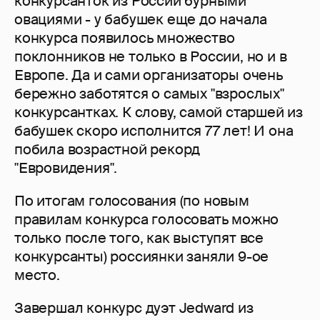
конкурсанток из России бурными
овациями - у бабушек еще до начала
конкурса появилось множество
поклонников не только в России, но и в
Европе. Да и сами организаторы очень
бережно заботятся о самых "взрослых"
конкурсантках. К слову, самой старшей из
бабушек скоро исполнится 77 лет! И она
побила возрастной рекорд
"Евровидения".
По итогам голосования (по новым
правилам конкурса голосовать можно
только после того, как выступят все
конкурсанты) россиянки заняли 9-ое
место.
Завершал конкурс дуэт Jedward из