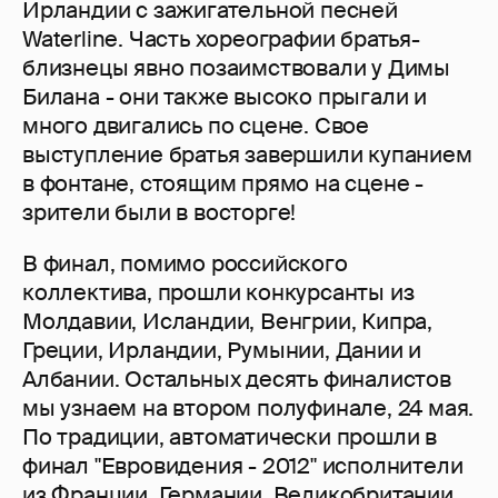
Ирландии с зажигательной песней
Waterline. Часть хореографии братья-
близнецы явно позаимствовали у Димы
Билана - они также высоко прыгали и
много двигались по сцене. Свое
выступление братья завершили купанием
в фонтане, стоящим прямо на сцене -
зрители были в восторге!
В финал, помимо российского
коллектива, прошли конкурсанты из
Молдавии, Исландии, Венгрии, Кипра,
Греции, Ирландии, Румынии, Дании и
Албании. Остальных десять финалистов
мы узнаем на втором полуфинале, 24 мая.
По традиции, автоматически прошли в
финал "Евровидения - 2012" исполнители
из Франции, Германии, Великобритании,