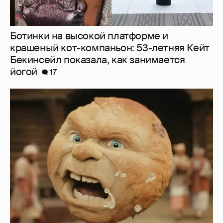
Ботинки на высокой платформе и
крашеный кот-компаньон: 53-летняя Кейт
Бекинсейл показала, как занимается
йогой
17