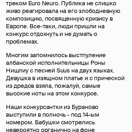
треком Euro Neuro. Публика не слишко
живо реагировала на его злободневную
композицию, посвященную кризису в
Европе. Все-таки, люди пришли на
конкурс отдохнуть и не думать о
проблемах.
Многим запомнилось выстпуление
албанской исполнительницы Роны
Нишлиу с песней Suus на двух языках.
Девушка в изящном платье и с прической
из дредов взяла, пожалуй, самые
высокие ноты на этом конкурсе.
Наши конкурсантки из Бураново
выступили в полночь - под 14-ым
номером. Бабушки смотрелись
невероятно органично на фоне