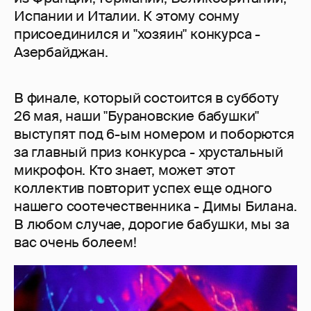
Испании и Италии. К этому сонму
присоединился и "хозяин" конкурса -
Азербайджан.
В финале, который состоится в субботу
26 мая, наши "Бурановские бабушки"
выступят под 6-ым номером и поборются
за главный приз конкурса - хрустальный
микрофон. Кто знает, может этот
коллектив повторит успех еще одного
нашего соотечественника - Димы Билана.
В любом случае, дорогие бабушки, мы за
вас очень болеем!