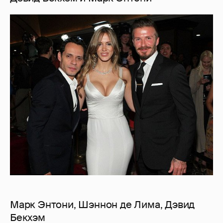
Марк Энтони, Шэннон де Лима, Дэвид
Бекхэм