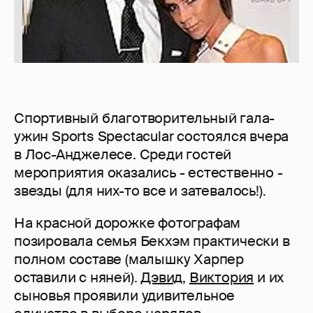
Спортивный благотворительный гала-
ужин Sports Spectacular состоялся вчера
в Лос-Анджелесе. Среди гостей
мероприятия оказались - естественно -
звезды (для них-то все и затевалось!).
На красной дорожке фотографам
позировала семья Бекхэм практически в
полном составе (малышку Харпер
оставили с няней).
Дэвид
,
Виктория
и их
сыновья проявили удивительное