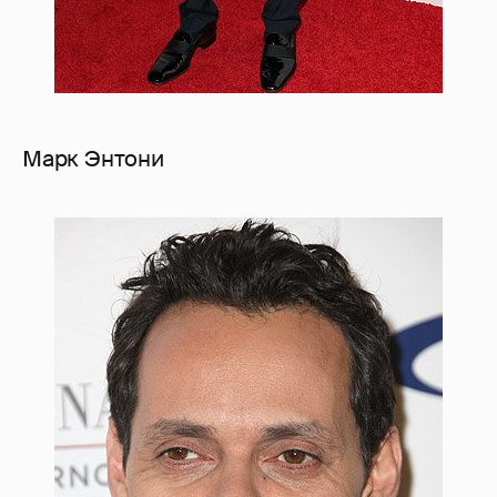
Марк Энтони