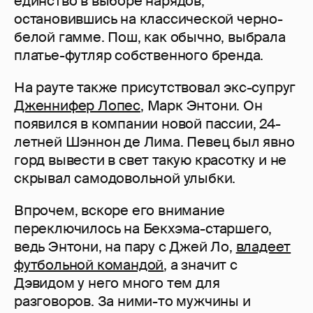
единство в выборе нарядов,
остановившись на классической черно-
белой гамме. Пош, как обычно, выбрала
платье-футляр собственного бренда.
На рауте также присутствовал экс-супруг
Дженнифер Лопес
, Марк Энтони. Он
появился в компании новой пассии, 24-
летней Шэннон де Лима. Певец был явно
горд вывести в свет такую красотку и не
скрывал самодовольной улыбки.
Впрочем, вскоре его внимание
переключилось на Бекхэма-старшего,
ведь Энтони, на пару с Джей Ло,
владеет
футбольной командой
, а значит с
Дэвидом у него много тем для
разговоров. За ними-то мужчины и