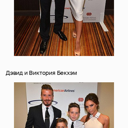
Дэвид и Виктория Бекхэм