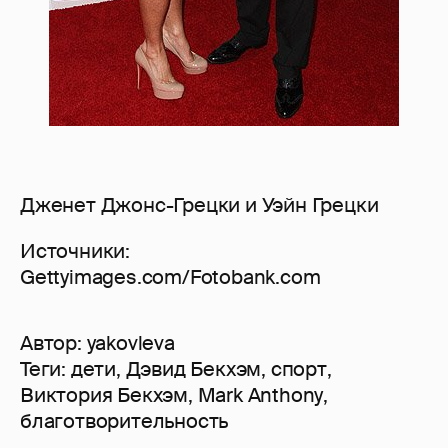
Дженет Джонс-Грецки и Уэйн Грецки
Источники:
Gettyimages.com/Fotobank.com
Автор:
yakovleva
Теги:
дети
,
Дэвид Бекхэм
,
спорт
,
Виктория Бекхэм
,
Mark Anthony
,
благотворительность