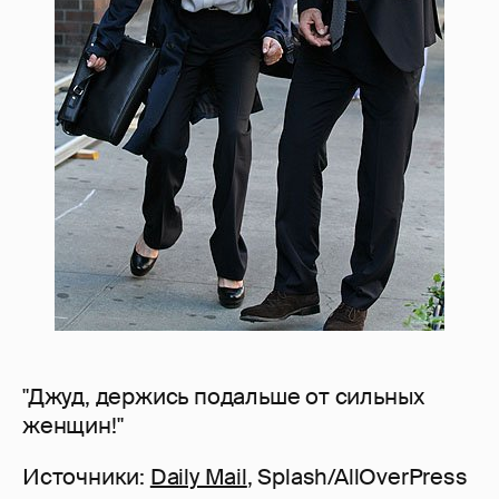
"Джуд, держись подальше от сильных
женщин!"
Источники:
Daily Mail
, Splash/AllOverPress