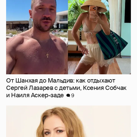
От Шанхая до Мальдив: как отдыхают
Сергей Лазарев с детьми, Ксения Собчак
и Наиля Аскер-заде
9