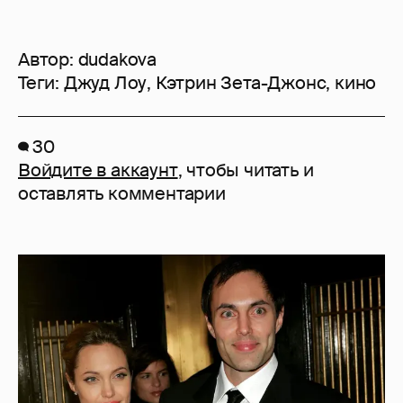
Автор:
dudakova
Теги:
Джуд Лоу
,
Кэтрин Зета-Джонс
,
кино
30
Войдите в аккаунт
, чтобы читать и
оставлять комментарии