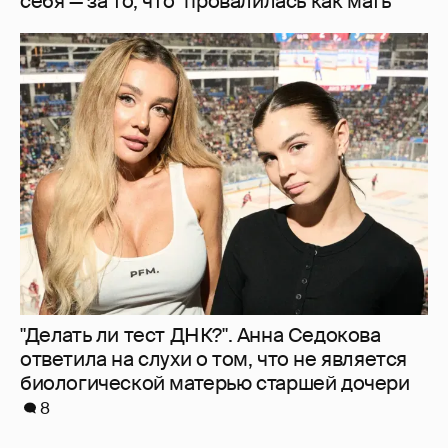
себя — за то, что "провалилась как мать"
"Делать ли тест ДНК?". Анна Седокова
ответила на слухи о том, что не является
биологической матерью старшей дочери
8