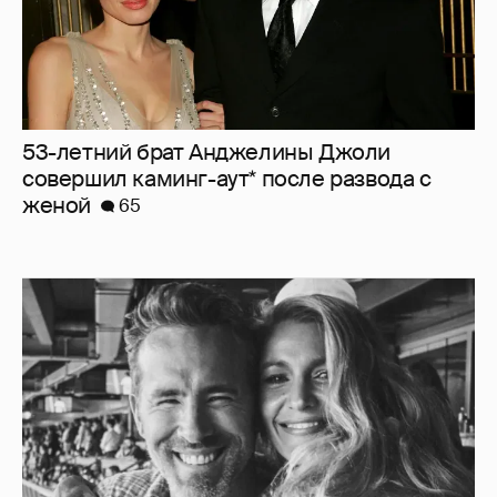
53-летний брат Анджелины Джоли
совершил каминг-аут* после развода с
женой
65