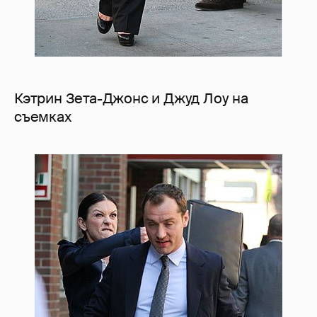
Кэтрин Зета-Джонс и Джуд Лоу на
съемках