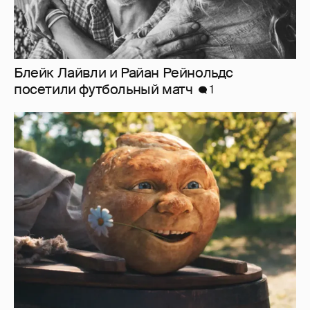
Блейк Лайвли и Райан Рейнольдс
посетили футбольный матч
1