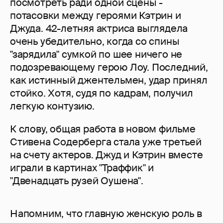
посмотреть ради одной сцены -
потасовки между героями Кэтрин и
Джуда. 42-летняя актриса выглядела
очень убедительно, когда со спины
"зарядила" сумкой по шее ничего не
подозревающему герою Лоу. Последний,
как истинный джентельмен, удар принял
стойко. Хотя, судя по кадрам, получил
легкую контузию.
К слову, общая работа в новом фильме
Стивена Содерберга стала уже третьей
на счету актеров. Джуд и Кэтрин вместе
играли в картинах "Траффик" и
"Двенадцать рузей Оушена".
Напомним, что главную женскую роль в