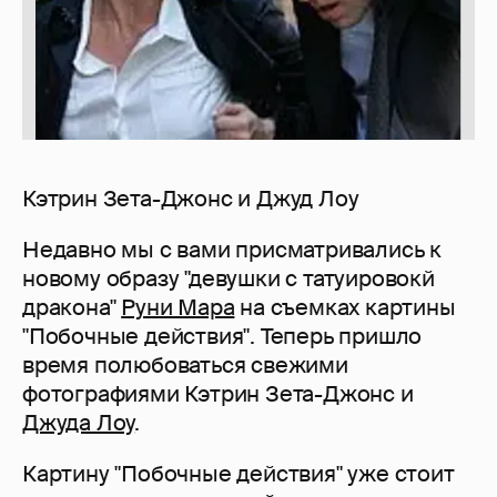
Кэтрин Зета-Джонс и Джуд Лоу
Недавно мы с вами присматривались к
новому образу "девушки с татуировокй
дракона"
Руни Мара
на съемках картины
"Побочные действия". Теперь пришло
время полюбоваться свежими
фотографиями Кэтрин Зета-Джонс и
Джуда Лоу
.
Картину "Побочные действия" уже стоит