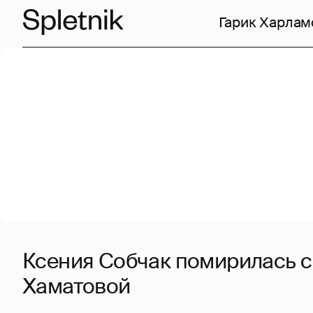
Гарик Харлам
Ксения Собчак помирилась с
Хаматовой