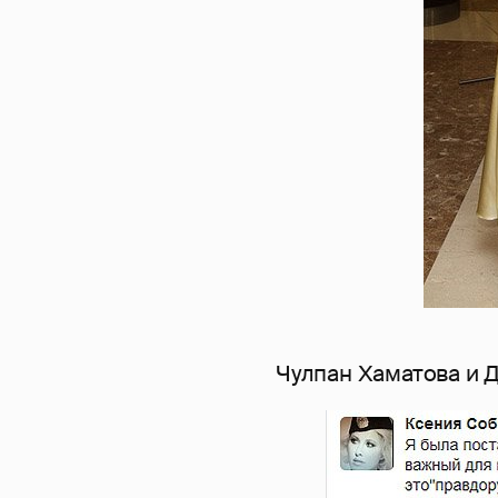
Чулпан Хаматова и Д