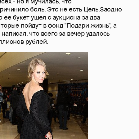
сех - но я мучилась, что
ричинило боль. Это не есть Цель.Заодно
о ее букет ушел с аукциона за два
торые пойдут в фонд "Подари жизнь", а
написал, что всего за вечер удалось
ллионов рублей.