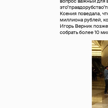
вопрос важный для в
это"правдорубство"п
Ксения поведала, чт
миллиона рублей, ко
Игорь Верник позже 
собрать более 10 ми