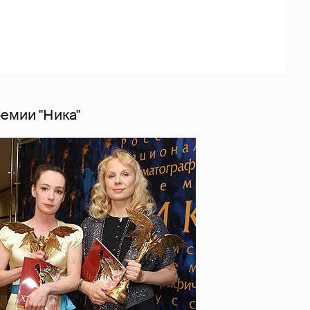
ремии "Ника"