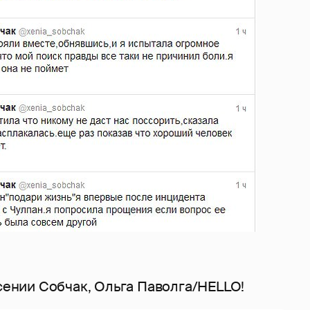
Ксении Собчак, Ольга Паволга/HELLO!