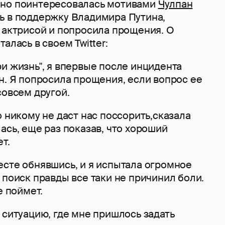
чно поинтересовалась мотивами
Чулпан
ь в поддержку Владимира Путина,
 актрисой и попросила прощения. О
алась в своем Twitter:
и жизнь", я впервые после инцидента
н. Я попросила прощения, если вопрос ее
совсем другой.
о никому не даст нас поссорить,сказала
ась, еще раз показав, что хороший
т.
есте обнявшись, и я испытала огромное
 поиск правды все таки не причинил боли.
е поймет.
 ситуацию, где мне пришлось задать