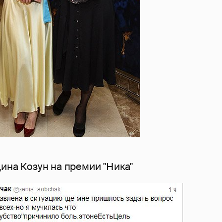
ина Козун на премии "Ника"