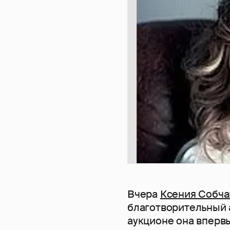
Вчера
Ксения Собча
благотворительный 
аукционе она вперв