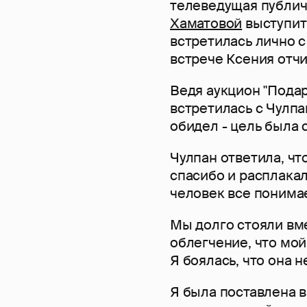
телеведущая публи
Хаматовой
выступит
встретилась лично с
встрече Ксения отчит
Ведя аукцион "Подар
встретилась с Чулпа
обидел - цель была 
Чулпан ответила, чт
спасибо и расплакал
человек все понимае
Мы долго стояли вм
облегчение, что мой
Я боялась, что она н
Я была поставлена в