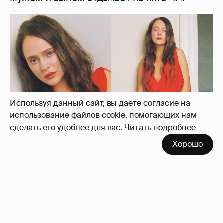
Используя данный сайт, вы даете согласие на
использование файлов cookie, помогающих нам
сделать его удобнее для вас.
Читать подробнее
Хорошо
"Лолита". Аглая Тарасова снялась в мини-
платье с декольте и чулках
43