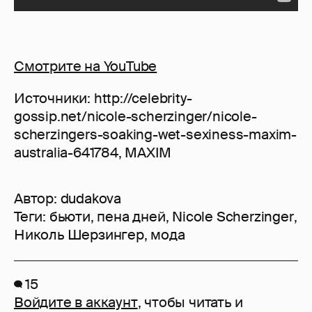
Смотрите на YouTube
Источники: http://celebrity-
gossip.net/nicole-scherzinger/nicole-
scherzingers-soaking-wet-sexiness-maxim-
australia-641784, MAXIM
Автор:
dudakova
Теги:
бьюти
,
пена дней
,
Nicole Scherzinger
,
Николь Шерзингер
,
мода
15
Войдите в аккаунт
, чтобы читать и