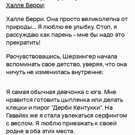
Халле Берри
:
Халле Берри. Она просто великолепна от
природы... Я люблю ее улыбку. Стоп, я
рассуждаю как парень - мне бы надо это
прекратить!
Расчувствовашись, Шерзингер начала
вспоминать свое детство, уверяя, что она
ничуть не изменилась внутренне:
Я самая обычная девчонка с юга. Мне
нравится готовить цыпленка или делать
клецки и пирог "Дерби Кентукки". На
Гавайях же я стала увлекаться серфингом
с веслом. Я люблю приезжать к своей
родне в оба этих места.