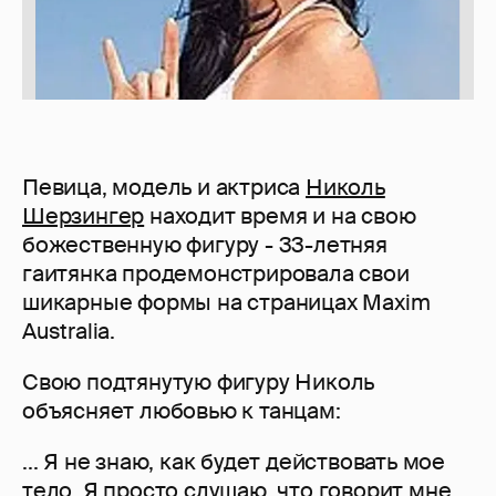
Певица, модель и актриса
Николь
Шерзингер
находит время и на свою
божественную фигуру - 33-летняя
гаитянка продемонстрировала свои
шикарные формы на страницах Maxim
Australia.
Свою подтянутую фигуру Николь
объясняет любовью к танцам:
... Я не знаю, как будет действовать мое
тело. Я просто слушаю, что говорит мне