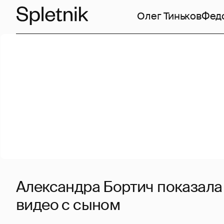
Олег Тиньков
Фед
Александра Бортич показала
видео с сыном