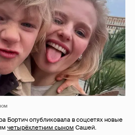
ном
ра Бортич опубликовала в соцсетях новые
оим
четырёхлетним сыном
Сашей.