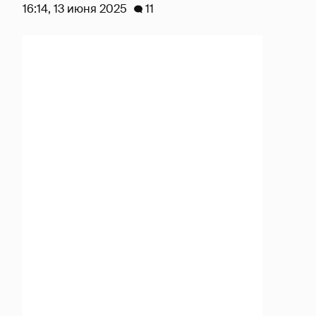
16:14, 13 июня 2025
11