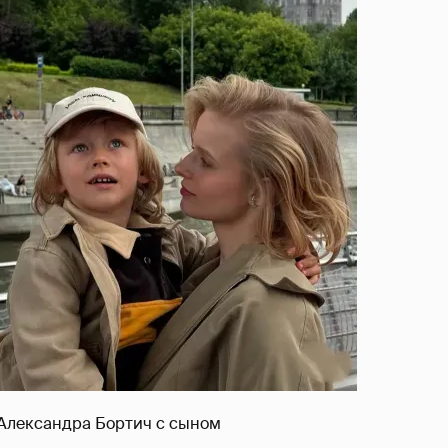
Александра Бортич с сыном