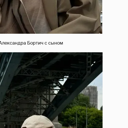
Александра Бортич с сыном