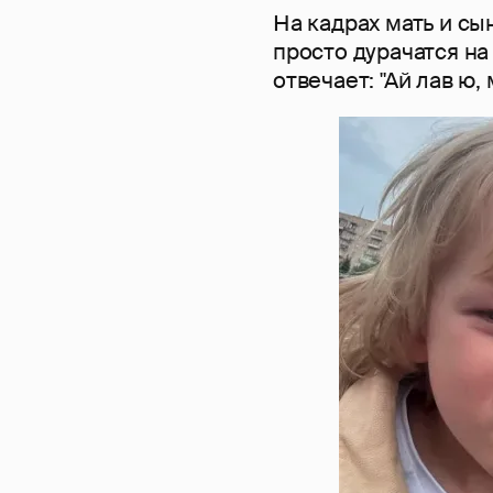
На кадрах мать и сы
просто дурачатся на 
отвечает: "Ай лав ю,