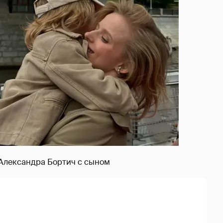
Александра Бортич с сыном