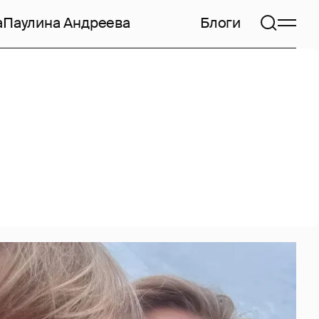
а
Паулина Андреева
Блоги