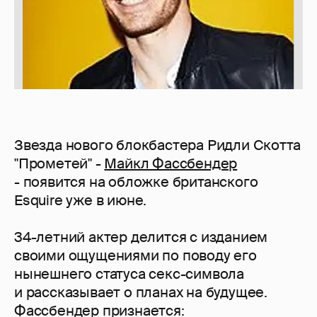
Звезда нового блокбастера Ридли Скотта
"Прометей" -
Майкл Фассбендер
- появится на обложке британского
Esquire уже в июне.
34-летний актер делится с изданием
своими ощущениями по поводу его
нынешнего статуса секс-символа
и рассказывает о планах на будущее.
Фассбендер признается: