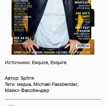
Источники: Esquire, Esquire
Автор:
Spltnk
Теги:
медиа
,
Michael Fassbender
,
Майкл Фассбендер