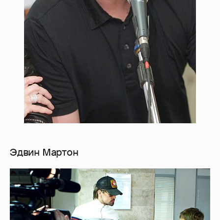
Эдвин Мартон