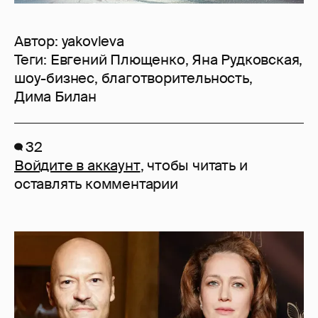
Автор:
yakovleva
Теги:
Евгений Плющенко
,
Яна Рудковская
,
шоу-бизнес
,
благотворительность
,
Дима Билан
32
Войдите в аккаунт
, чтобы читать и
оставлять комментарии