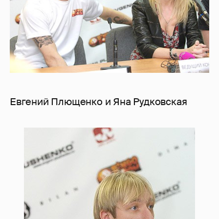
Евгений Плющенко и Яна Рудковская