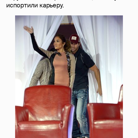
испортили карьеру.