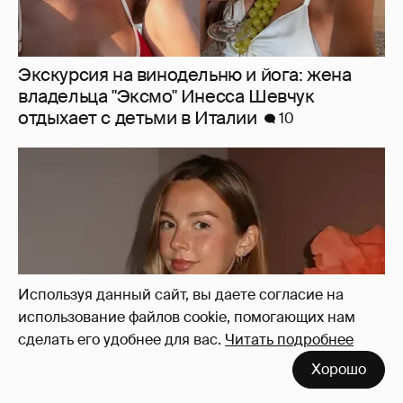
Умерла 26-летняя инфлюенсерша Сидни
Тоул, которую обвиняли в том, что её рак
"ненастоящий"
3
Используя данный сайт, вы даете согласие на
использование файлов cookie, помогающих нам
сделать его удобнее для вас.
Читать подробнее
Хорошо