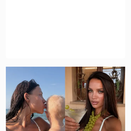
Экскурсия на винодельню и йога: жена
владельца "Эксмо" Инесса Шевчук
отдыхает с детьми в Италии
10