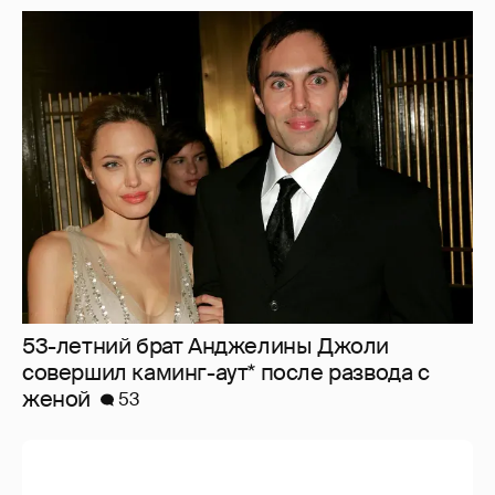
53-летний брат Анджелины Джоли
совершил каминг-аут* после развода с
женой
53