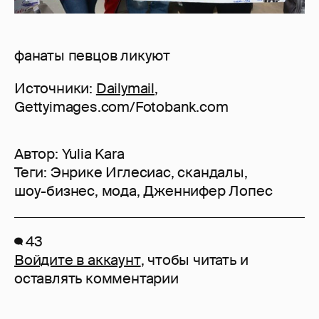
фанаты певцов ликуют
Источники:
Dailymail
,
Gettyimages.com/Fotobank.com
Автор:
Yulia Kara
Теги:
Энрике Иглесиас
,
скандалы
,
шоу-бизнес
,
мода
,
Дженнифер Лопес
43
Войдите в аккаунт
, чтобы читать и
оставлять комментарии