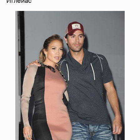
Иглеиас