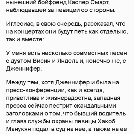
нынешний бойфренд Каспер Смарт,
наблюдавшей за певицей со стороны.
Иглесиас, в свою очередь, рассказал, что
на концертах они будут петь как отдельно,
так и вместе:
У меня есть несколько совместных песен
с дуэтом Висин и Яндель и, конечно же, с
Дженнифер.
Между тем, хотя Дженнифер и была на
пресс-конференции, как и всегда,
приветлива и жизнерадостна, западная
пресса сейчас пестрит скандальными
заголовками о том, что бывший водитель
и глава службы охраны певицы Хакоб
Манукян подал в суд на нее, а также на ее