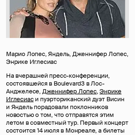
Марио Лопес, Яндель, Дженнифер Лопес,
Энрике Иглесиас
На вчерашней пресс-конференции,
состоявшейся в Boulevard3 в Лос-
Анджелесе,
Дженнифер Лопес
,
Энрике
Иглесиас
и пуэрториканский дуэт Висин
и Яндель порадовали поклонников
новостью о том, что отправятся этим
летом в совместный тур. Первый концерт
состоится 14 июля в Монреале, а билеты