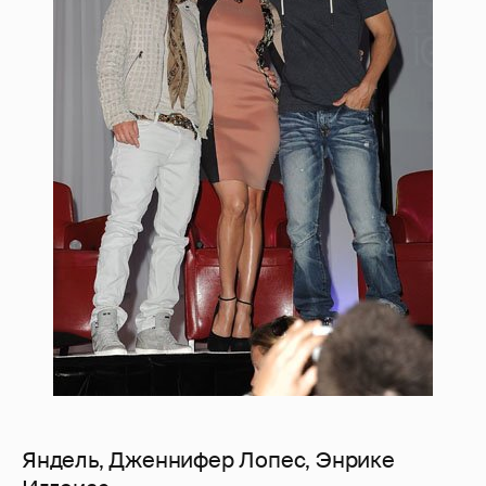
Яндель, Дженнифер Лопес, Энрике