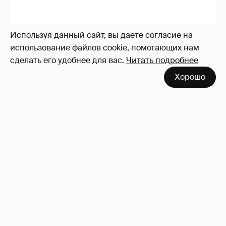
Используя данный сайт, вы даете согласие на
использование файлов cookie, помогающих нам
сделать его удобнее для вас.
Читать подробнее
Хорошо
Блейк Лайвли и Райан Рейнольдс
посетили футбольный матч
1