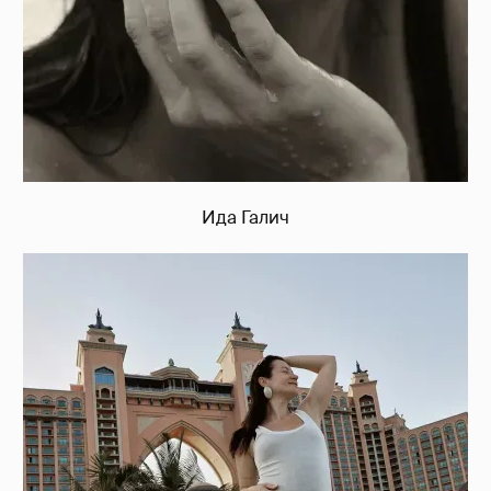
Ида Галич