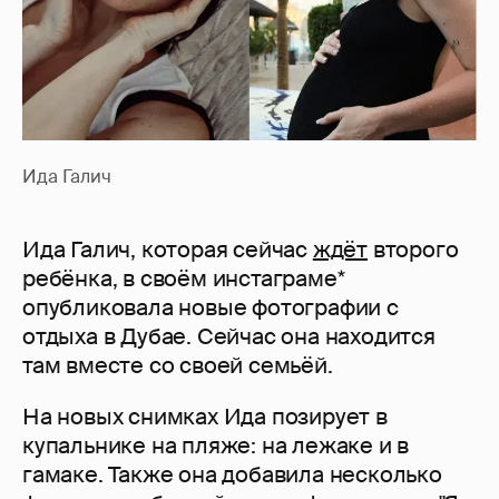
Ида Галич
Ида Галич, которая сейчас
ждёт
второго
ребёнка, в своём инстаграме*
опубликовала новые фотографии с
отдыха в Дубае. Сейчас она находится
там вместе со своей семьёй.
На новых снимках Ида позирует в
купальнике на пляже: на лежаке и в
гамаке. Также она добавила несколько