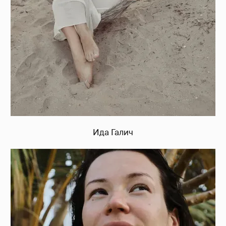
Ида Галич