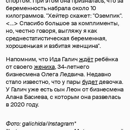
спортом. При этом она призналась, что за
беременность набрала около 10
килограммов. "Хейтер скажет: "Оземпик".
<...> Спасибо большое за комплименты,
но, честно говоря, выгляжу я как
среднестатистическая беременная,
хорошенькая и взбитая женщина".
Напомним, что Ида Галич
ждёт
ребёнка
от своего
жениха
, 34-летнего
бизнесмена Олега Ледвича. Недавно
стало известно, что у пары
будет
девочка.
У Галич уже есть сын Леон от бизнесмена
Алана Басиева, с которым она развелась
в 2020 году.
Фото: galichida/Instagram*