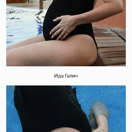
Ида Галич