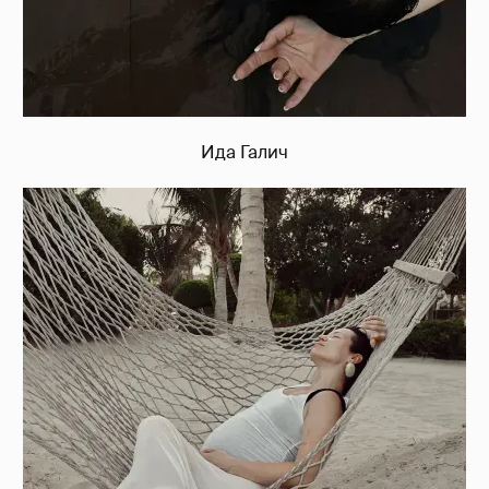
Ида Галич