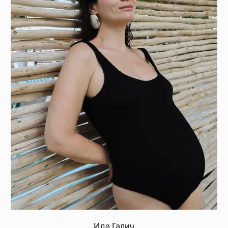
Ида Галич