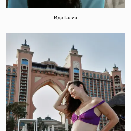
Ида Галич