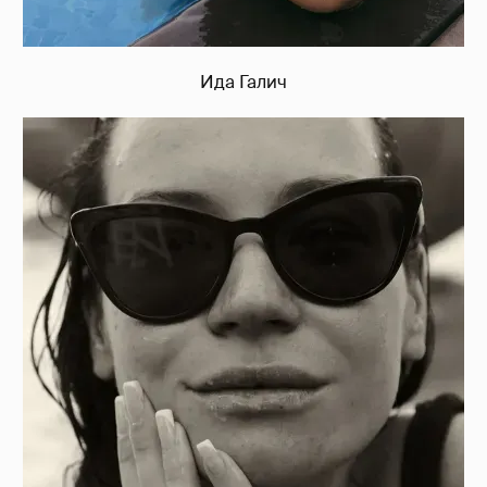
Ида Галич