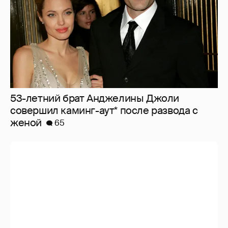
53-летний брат Анджелины Джоли
совершил каминг-аут* после развода с
женой
65