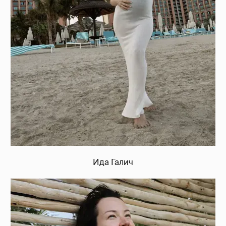
Ида Галич