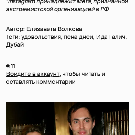
*Instagram принадлежит Meta, признанной
экстремистской организацией в РФ
Автор:
Елизавета Волкова
Теги:
удовольствия
,
пена дней
,
Ида Галич
,
Дубай
11
Войдите в аккаунт
, чтобы читать и
оставлять комментарии