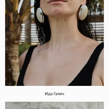
Ида Галич