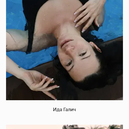
Ида Галич