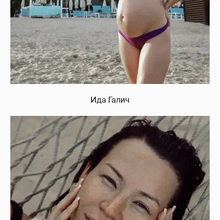
Ида Галич