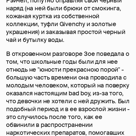
Рэйчел, попутно оправляя свой черный
наряд (на ней были брюки от смокинга,
кожаная куртка из собственной
коллекции, туфли Givenchy и золотые
украшения) и заказывая простой черный
чай и бутылку воды.
В откровенном разговоре Зое поведала о
том, что школьные годы были для нее
отнюдь не "юности прекрасною порой" -
большую часть времени она проводила с
молодым человеком, который на поверку
оказался настоящим bad boy, из-за того,
что девочки не хотели с ней дружить. Был
подобный период и в ее взрослой жизни -
это случилось после того, как ее
обвинили в распространении
наркотических препаратов, помогавших