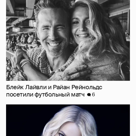
Блейк Лайвли и Райан Рейнольдс
посетили футбольный матч
6