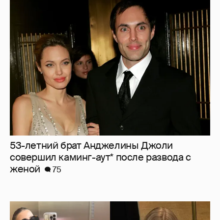
53-летний брат Анджелины Джоли
совершил каминг-аут* после развода с
женой
75