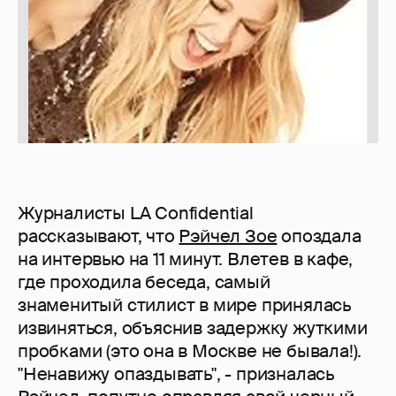
Журналисты LA Confidential
рассказывают, что
Рэйчел Зое
опоздала
на интервью на 11 минут. Влетев в кафе,
где проходила беседа, самый
знаменитый стилист в мире принялась
извиняться, объяснив задержку жуткими
пробками (это она в Москве не бывала!).
"Ненавижу опаздывать", - призналась