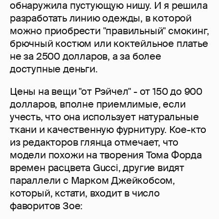
обнаружила пустующую нишу. И я решила
разработать линию одежды, в которой
можно приобрести "правильный" смокинг,
брючный костюм или коктейльное платье
не за 2500 долларов, а за более
доступные деньги.
Цены на вещи "от Рэйчел" - от 150 до 900
долларов, вполне приемлимые, если
учесть, что она использует натуральные
ткани и качественную фурнитуру. Кое-кто
из редакторов глянца отмечает, что
модели похожи на творения Тома Форда
времен расцвета Gucci, другие видят
параллели с Марком Джейкобсом,
который, кстати, входит в число
фаворитов Зое: