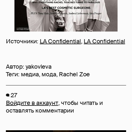
Источники:
LA Confidential
,
LA Confidential
Автор:
yakovleva
Теги:
медиа
,
мода
,
Rachel Zoe
27
Войдите в аккаунт
, чтобы читать и
оставлять комментарии