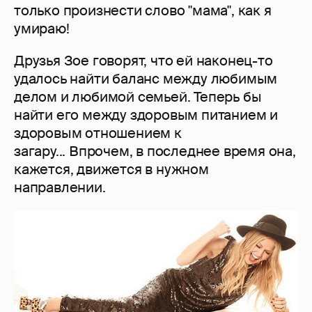
только произнести слово "мама", как я
умираю!
Друзья Зое говорят, что ей наконец-то
удалось найти баланс между любимым
делом и любимой семьей. Теперь бы
найти его между здоровым питанием и
здоровым отношением к
загару... Впрочем, в последнее время она,
кажется, движется в нужном
направлении.