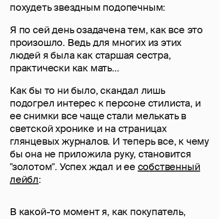
похудеть звездным подопечным:
Я по сей день озадачена тем, как все это
произошло. Ведь для многих из этих
людей я была как старшая сестра,
практически как мать...
Как бы то ни было, скандал лишь
подогрел интерес к персоне стилиста, и
ее снимки все чаще стали мелькать в
светской хронике и на страницах
глянцевых журналов. И теперь все, к чему
бы она не приложила руку, становится
"золотом". Успех ждал и ее
собственный
лейбл
:
В какой-то момент я, как покупатель,