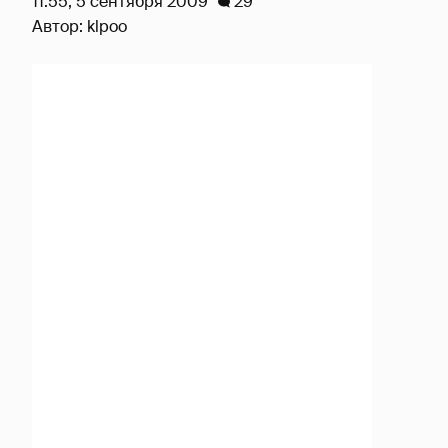
11:55, 5 сентября 2009
29
Автор:
klpoo