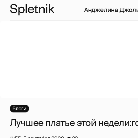
Анджелина Джол
Блоги
Лучшее платье этой недели: