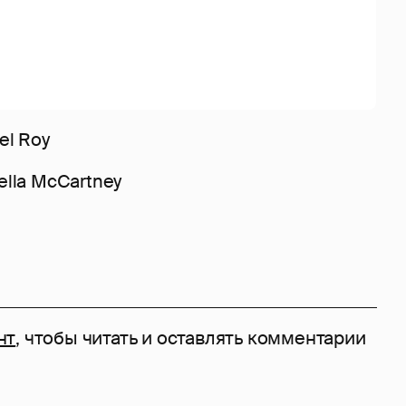
el Roy
ella McCartney
нт
, чтобы читать и оставлять комментарии