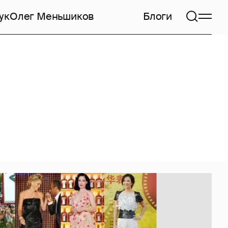
ук
Олег Меньшиков
Блоги