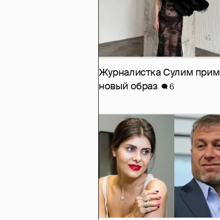
Журналистка Сулим при
новый образ
6