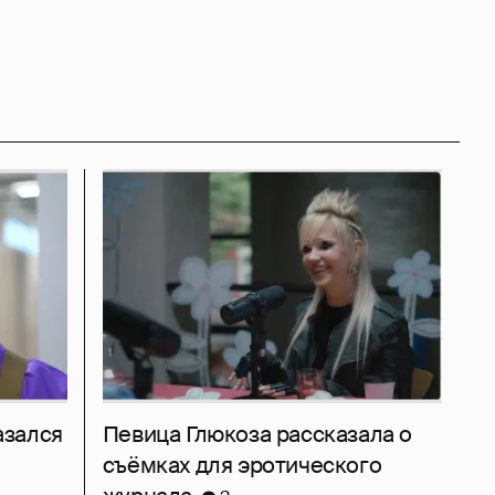
азался
Певица Глюкоза рассказала о
съёмках для эротического