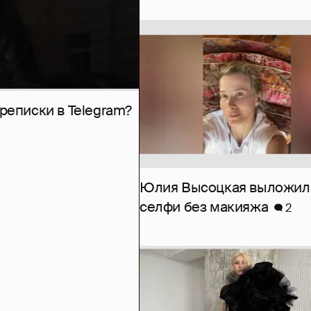
рeписки в Telegram?
Юлия Высоцкая выложил
селфи без макияжа
2