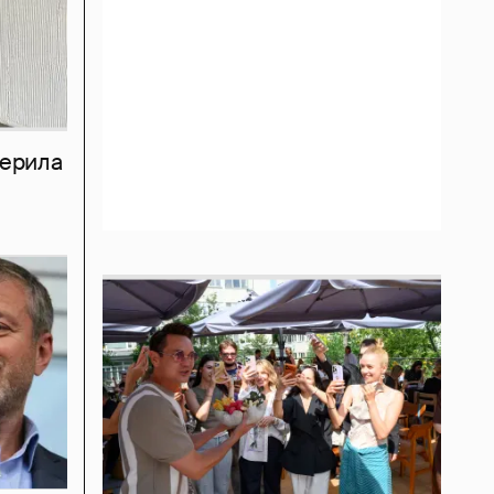
мерила