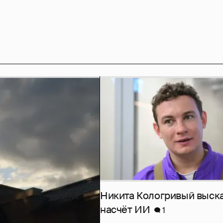
Никита Кологривый выск
насчёт ИИ
1