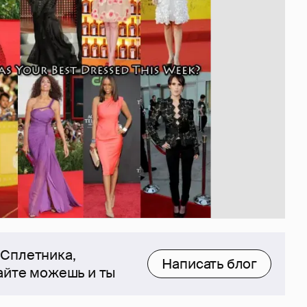
 Сплетника,
Написать блог
сайте можешь и ты