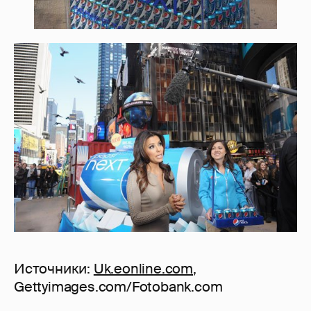
Источники:
Uk.eonline.com
,
Gettyimages.com/Fotobank.com