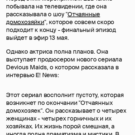
побывала на телевидении, где она
рассказывала о шоу "
Отчаянные
домохозяйки
", которое совсем скоро
подходит к концу - финальный эпизод
выйдет в эфир 13 мая.
Однако актриса полна планов. Она
выступает продюсером нового сериала
Devious Maids, о котором рассказала в
интервью E! News:
Этот сериал восполнит пустоту, которая
возникнет по окончании "Отчаянных
домохозяек". Он рассказывает о четырех
женщинах - четырех горничных и их
хозяйках. Их жизнь порой смешная, а
иногда полна драматизма и мистики. В