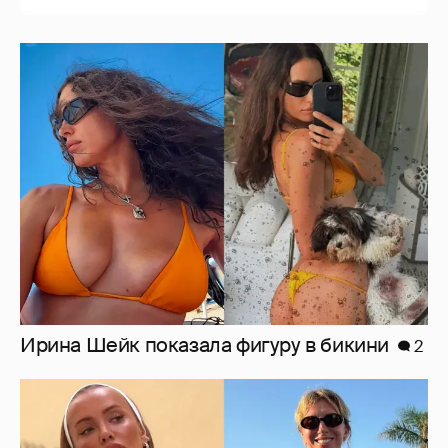
Ирина Шейк показала фигуру в бикини
2
Где и как отдыхают Zivert, Валя Карнавал и