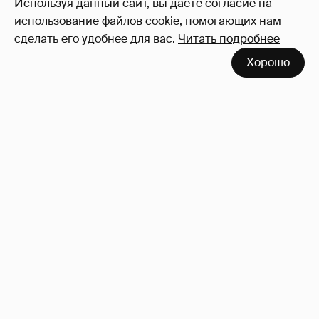
Используя данный сайт, вы даете согласие на
использование файлов cookie, помогающих нам
сделать его удобнее для вас.
Читать подробнее
Хорошо
Тина Канделаки записала видео с
отсылкой к сериалу "Белый лотос"
8