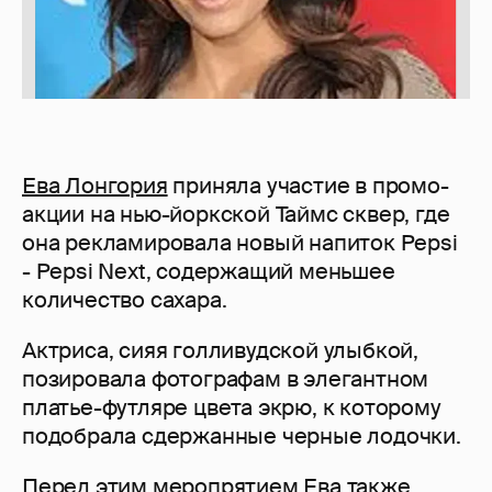
Ева Лонгория
приняла участие в промо-
акции на нью-йоркской Таймс сквер, где
она рекламировала новый напиток Pepsi
- Pepsi Next, содержащий меньшее
количество сахара.
Актриса, сияя голливудской улыбкой,
позировала фотографам в элегантном
платье-футляре цвета экрю, к которому
подобрала сдержанные черные лодочки.
Перед этим меропрятием Ева также