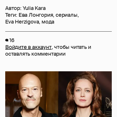
Автор:
Yulia Kara
Теги:
Ева Лонгория
,
сериалы
,
Eva Herzigova
,
мода
16
Войдите в аккаунт
, чтобы читать и
оставлять комментарии