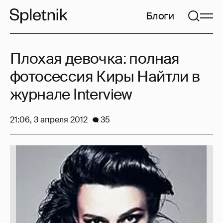
Блоги
Плохая девочка: полная
фотосессия Киры Найтли в
журнале Interview
21:06, 3 апреля 2012
35