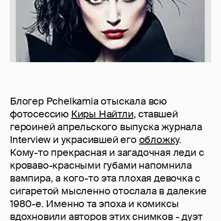
Блогер Pchelkamia отыскала всю
фотосессию
Киры Найтли
, ставшей
героиней апрельского выпуска журнала
Interview и украсившей его
обложку
.
Кому-то прекрасная и загадочная леди с
кроваво-красными губами напомнила
вампира, а кого-то эта плохая девочка с
сигаретой мысленно отослала в далекие
1980-е. Именно та эпоха и комиксы
вдохновили авторов этих снимков - дуэт