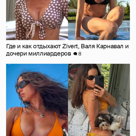
Где и как отдыхают Zivert, Валя Карнавал и
дочери миллиардеров
8