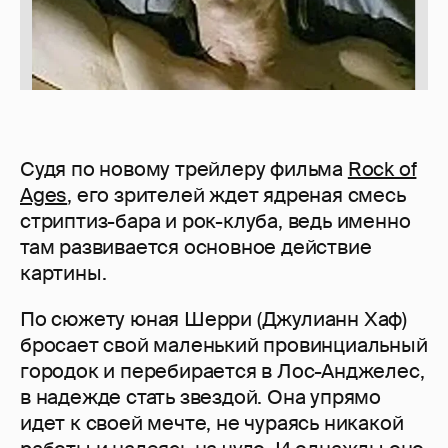
Судя по новому трейлеру фильма
Rock of
Ages
, его зрителей ждет ядреная смесь
стриптиз-бара и рок-клуба, ведь именно
там развивается основное действие
картины.
По сюжету юная Шерри (Джулианн Хаф)
бросает свой маленький провинциальный
городок и перебирается в Лос-Анджелес,
в надежде стать звездой. Она упрямо
идет к своей мечте, не чураясь никакой