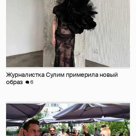
образ
6
Анастасия Гребенкина, Женя Малахова,
Оксана Русланова и другие гости
фестиваля «Баланс вкуса и ритма»: