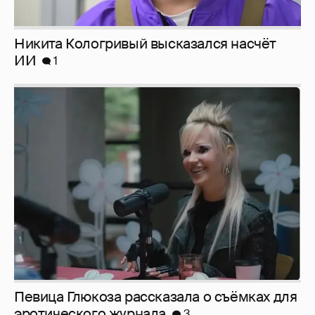
Певица Глюкоза рассказала о съёмках для
эротического журнала
3