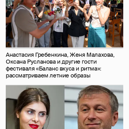
рассматриваем летние образы
И снова невеста
357