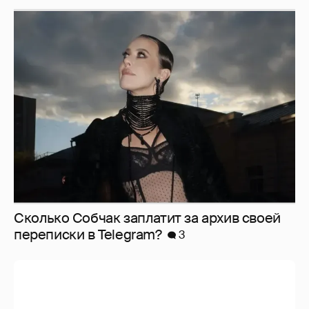
Сколько Собчак заплатит за архив своей
перeписки в Telegram?
3