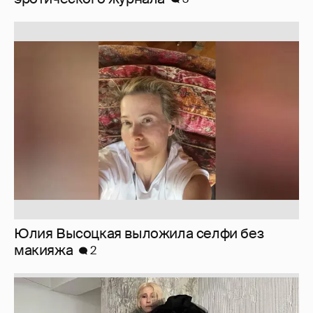
Юлия Высоцкая выложила селфи без
макияжа
2
Журналистка Сулим примерила новый