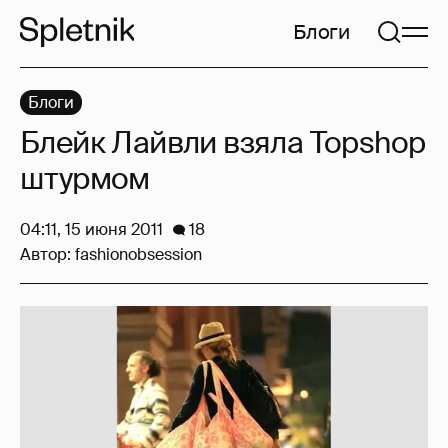
Блоги
Блоги
Блейк Лайвли взяла Topshop
штурмом
04:11, 15 июня 2011
18
Автор:
fashionobsession