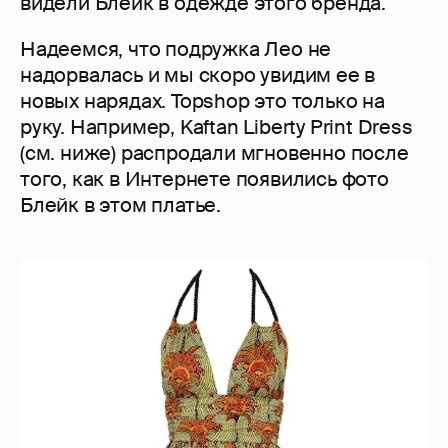
видели Блейк в одежде этого бренда.
Надеемся, что подружка Лео не
надорвалась и мы скоро увидим ее в
новых нарядах. Topshop это только на
руку. Например, Kaftan Liberty Print Dress
(см. ниже) распродали мгновенно после
того, как в Интернете появились фото
Блейк в этом платье.