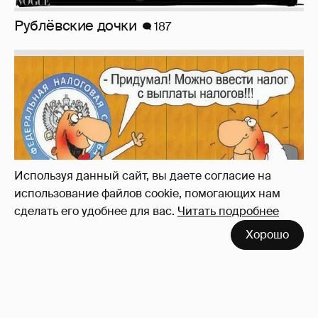
Зачем нам вообще платить налоги? (или:
как работают наши деньги, когда мы
заикаемся о защите прав)
Используя данный сайт, вы даете согласие на
использование файлов cookie, помогающих нам
сделать его удобнее для вас.
Читать подробнее
Хорошо