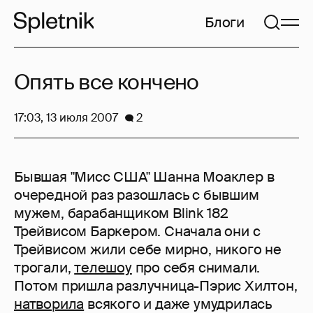
Блоги
Опять все кончено
17:03, 13 июля 2007
2
Бывшая "Мисс США" Шанна Моаклер в
очередной раз разошлась с бывшим
мужем, барабанщиком Blink 182
Трейвисом Баркером. Сначала они с
Трейвисом жили себе мирно, никого не
трогали,
телешоу
про себя снимали.
Потом пришла разлучница-Пэрис Хилтон,
натворила
всякого и даже умудрилась