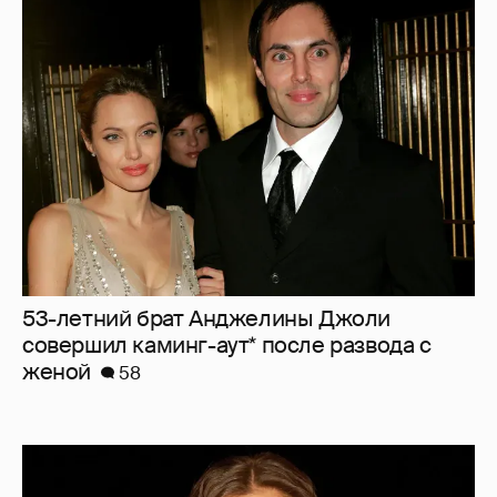
53-летний брат Анджелины Джоли
совершил каминг-аут* после развода с
женой
58