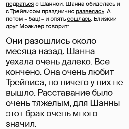
подраться
с Шанной. Шанна обиделась и
с Трейвисом празднично
развелась
. А
потом – бац! – и опять
сошлась
. Близкий
друг Моаклер говорит:
Они разошлись около
месяца назад. Шанна
уехала очень далеко. Все
кончено. Она очень любит
Трейвиса, но ничего у них не
вышло. Расставание было
очень тяжелым, для Шанны
этот брак очень много
значил.