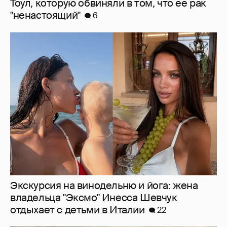
Тоул, которую обвиняли в том, что её рак
"ненастоящий"
6
Экскурсия на винодельню и йога: жена
владельца "Эксмо" Инесса Шевчук
отдыхает с детьми в Италии
22