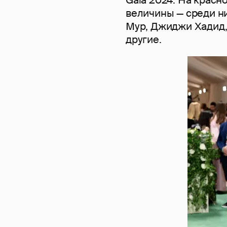
величины — среди н
Мур, Джиджи Хадид,
другие.