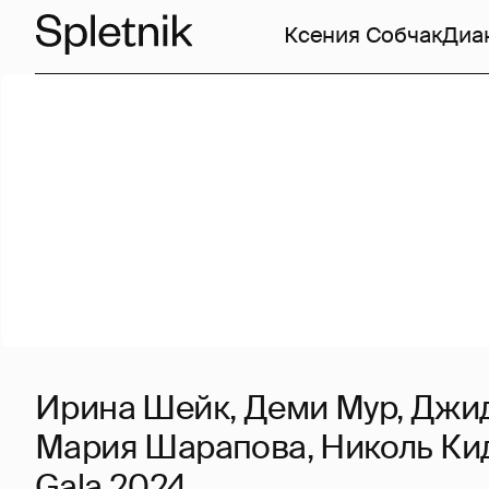
Ксения Собчак
Диа
Ирина Шейк, Деми Мур, Джи
Мария Шарапова, Николь Ки
Gala 2024