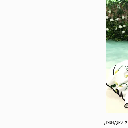
Джиджи Ха