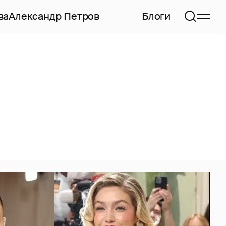
ва
Александр Петров
Блоги