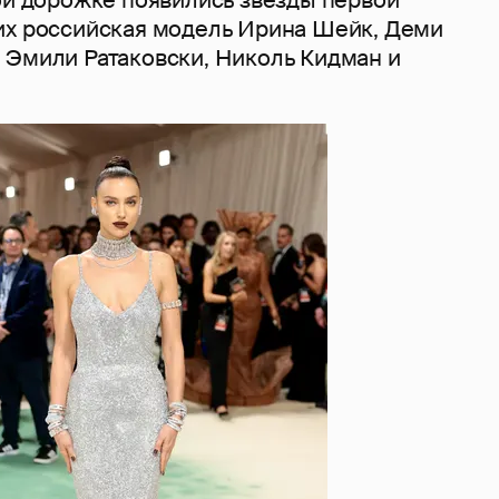
их российская модель Ирина Шейк, Деми
 Эмили Ратаковски, Николь Кидман и