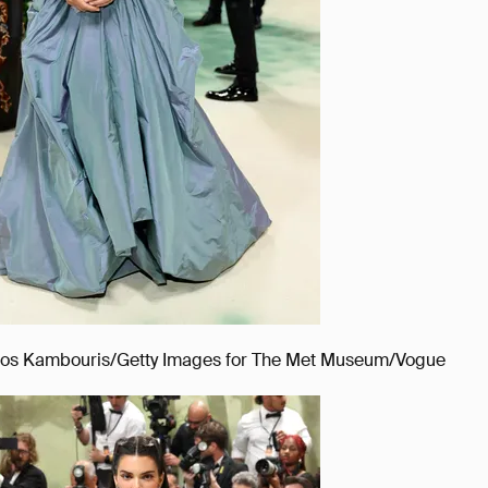
ios Kambouris/Getty Images for The Met Museum/Vogue