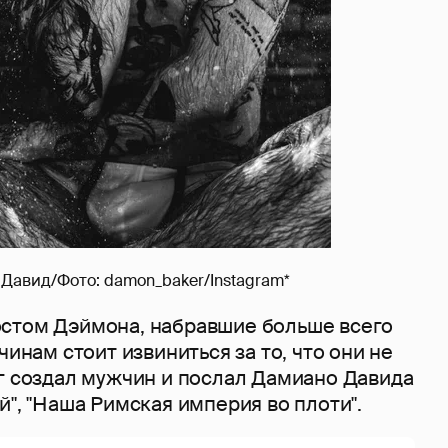
Давид/Фото: damon_baker/Instagram*
стом Дэймона, набравшие больше всего
чинам стоит извиниться за то, что они не
ог создал мужчин и послал Дамиано Давида
й", "Наша Римская империя во плоти".