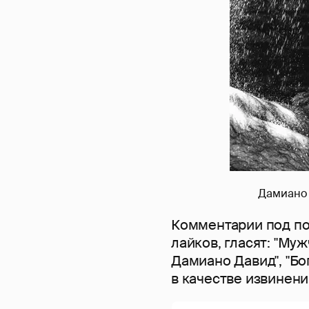
Дамиано 
Комментарии под по
лайков, гласят: "Муж
Дамиано Давид", "Б
в качестве извинени