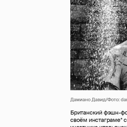
Дамиано Давид/Фото: dam
Британский фэшн-фо
своём инстаграме* 