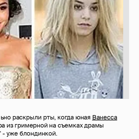
но раскрыли рты, когда юная
Ванесса
а из гримерной на съемках драмы
 - уже блондинкой.