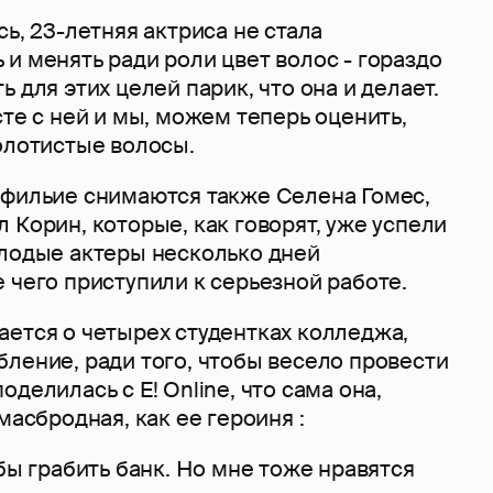
сь, 23-летняя актриса не стала
и менять ради роли цвет волос - гораздо
 для этих целей парик, что она и делает.
сте с ней и мы, можем теперь оценить,
золотистые волосы.
 фильие снимаются также Селена Гомес,
 Корин, которые, как говорят, уже успели
олодые актеры несколько дней
 чего приступили к серьезной работе.
ается о четырех студентках колледжа,
ление, ради того, чтобы весело провести
делилась с E! Online, что сама она,
масбродная, как ее героиня :
 бы грабить банк. Но мне тоже нравятся