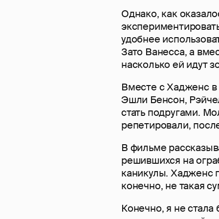
Однако, как оказало
экспериментировать 
удобнее использовать
Зато Ванесса, а вме
насколько ей идут 
Вместе с Хадженс в
Эшли Бенсон, Рэйчел
стать подругами. М
репетировали, после
В фильме рассказыв
решившихся на ограб
каникулы. Хадженс по
конечно, не такая су
Конечно, я не стала