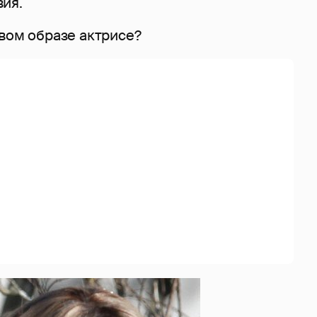
ия.
вом образе актрисе?