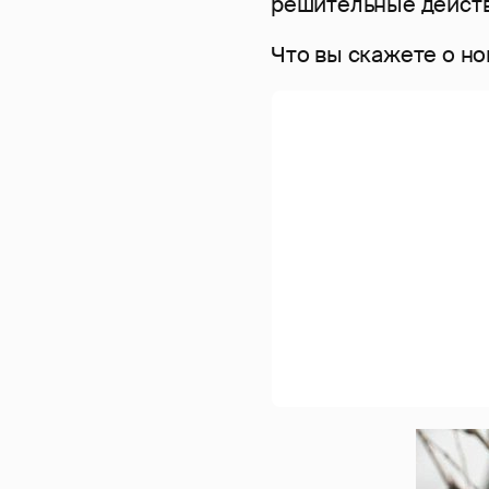
решительные действ
Что вы скажете о но