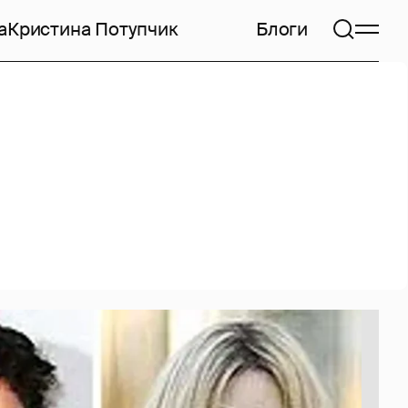
а
Кристина Потупчик
Блоги