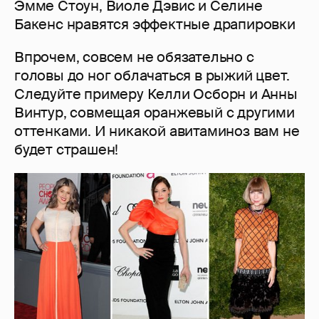
Эмме Стоун, Виоле Дэвис и Селине
Бакенс нравятся эффектные драпировки
Впрочем, совсем не обязательно с
головы до ног облачаться в рыжий цвет.
Следуйте примеру Келли Осборн и Анны
Винтур, совмещая оранжевый с другими
оттенками. И никакой авитаминоз вам не
будет страшен!