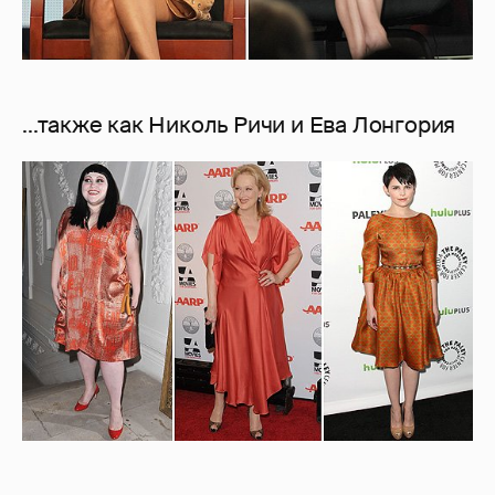
...также как Николь Ричи и Ева Лонгория