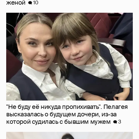
женой
10
"Не буду её никуда пропихивать". Пелагея
высказалась о будущем дочери, из-за
которой судилась с бывшим мужем
3