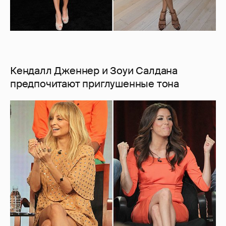
Кендалл Дженнер и Зоуи Салдана
предпочитают приглушенные тона