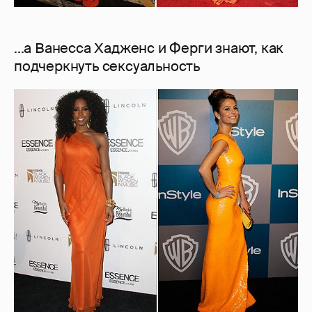
...а Ванесса Хадженс и Ферги знают, как
подчеркнуть сексуальность