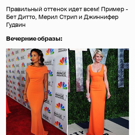
Правильный оттенок идет всем! Пример -
Бет Дитто, Мерил Стрип и Джиннифер
Гудвин
Вечерние образы: