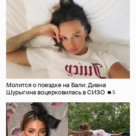
Молится о поездке на Бали: Диана
Шурыгина воцерковилась в СИЗО
5