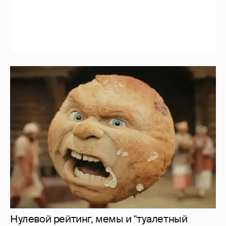
Нулевой рейтинг, мемы и "туалетный
юмор": в сети обсуждают провал "Колобка"
33