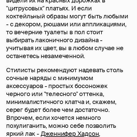
видели их на красных дорожках в
"цитрусовых" платьях. И если
коктейльный образы могут быть любыми
- с декором, рюшами или аппликациями,
то вечерние туалеты в пол стоит
выбирать лаконичного дизайна -
учитывая их цвет, вы в любом случае не
останетесь незамеченной.
Стилисты рекомендуют надевать столь
сочные наряды с минимумом
аксессуаров - простых босоножек
черного или "телесного" оттенка,
минималистичного клатча и, скажем,
серег будет более чем достаточно.
Впрочем, если хочется немного
похулиганить, можно себе позволить
яркий лак -
Дженнифер Хадсон
,