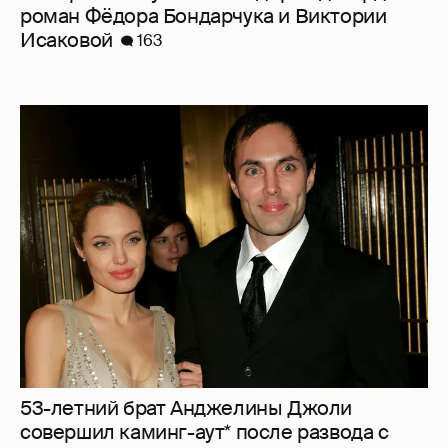
роман Фёдора Бондарчука и Виктории
Исаковой
163
53-летний брат Анджелины Джоли
совершил каминг-аут* после развода с