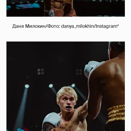
Даня Милохин/Фото: danya_milokhin/Instagram*