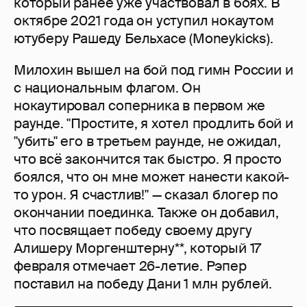
который ранее уже участвовал в боях. В
октябре 2021 года он уступил нокаутом
ютуберу Рашеду Бельхасе (Moneykicks).
Милохин вышел на бой под гимн России и
с национальным флагом. Он
нокаутировал соперника в первом же
раунде. "Простите, я хотел продлить бой и
"убить" его в третьем раунде, не ожидал,
что всё закончится так быстро. Я просто
боялся, что он мне может нанести какой-
то урон. Я счастлив!" — сказал блогер по
окончании поединка. Также он добавил,
что посвящает победу своему другу
Алишеру Моргенштерну**, который 17
февраля отмечает 26-летие. Рэпер
поставил на победу Дани 1 млн рублей.