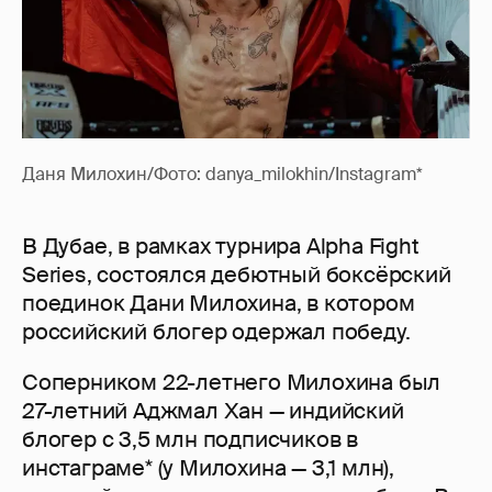
Даня Милохин/Фото: danya_milokhin/Instagram*
В Дубае, в рамках турнира Alpha Fight
Series, состоялся дебютный боксёрский
поединок Дани Милохина, в котором
российский блогер одержал победу.
Соперником 22-летнего Милохина был
27-летний Аджмал Хан — индийский
блогер с 3,5 млн подписчиков в
инстаграме* (у Милохина — 3,1 млн),