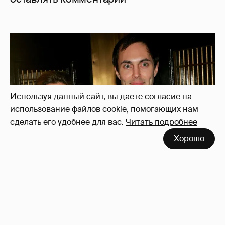
Используя данный сайт, вы даете согласие на
использование файлов cookie, помогающих нам
сделать его удобнее для вас.
Читать подробнее
Хорошо
53-летний брат Анджелины Джоли
совершил каминг-аут* после развода с
женой
66