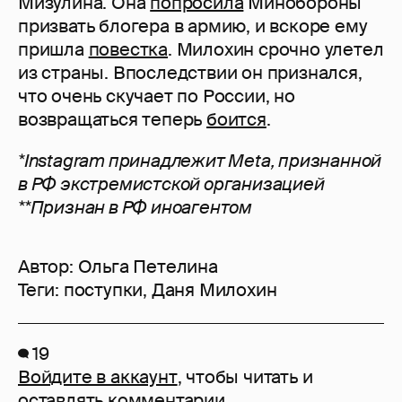
Мизулина. Она
попросила
Минобороны
призвать блогера в армию, и вскоре ему
пришла
повестка
. Милохин срочно улетел
из страны. Впоследствии он признался,
что очень скучает по России, но
возвращаться теперь
боится
.
*Instagram принадлежит Meta, признанной
в РФ экстремистской организацией
**Признан в РФ иноагентом
Автор:
Ольга Петелина
Теги:
поступки
,
Даня Милохин
19
Войдите в аккаунт
, чтобы читать и
оставлять комментарии