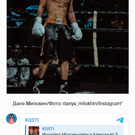
Даня Милохин/Фото: danya_milokhin/Instagram*