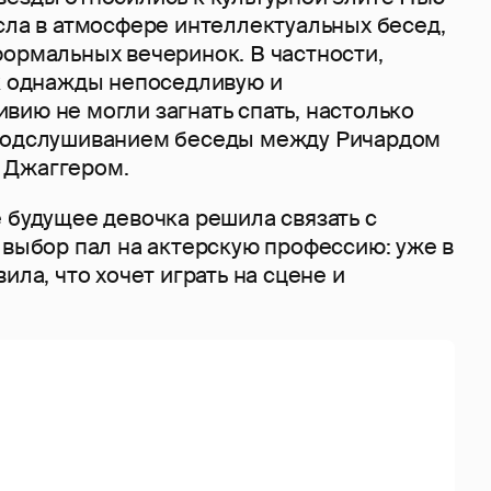
сла в атмосфере интеллектуальных бесед,
формальных вечеринок. В частности,
ак однажды непоседливую и
ию не могли загнать спать, настолько
 подслушиванием беседы между Ричардом
 Джаггером.
 будущее девочка решила связать с
 выбор пал на актерскую профессию: уже в
ила, что хочет играть на сцене и