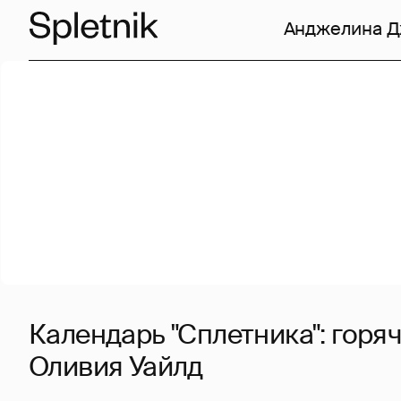
Анджелина 
Календарь "Сплетника": горя
Оливия Уайлд