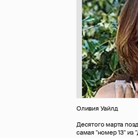
Оливия Уайлд
Десятого марта поз
самая "номер 13" из