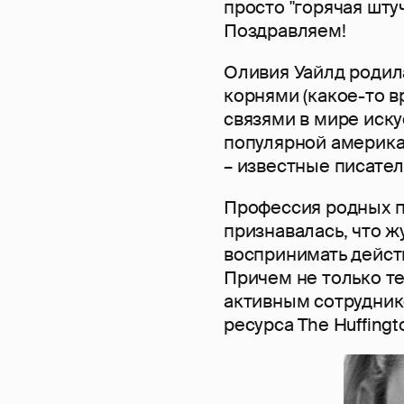
просто "горячая шту
Поздравляем!
Оливия Уайлд родил
корнями (какое-то в
связями в мире иску
популярной американ
– известные писател
Профессия родных п
признавалась, что ж
воспринимать действ
Причем не только т
активным сотрудник
ресурса The Huffingt