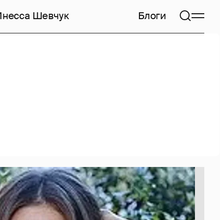
Инесса Шевчук
Блоги