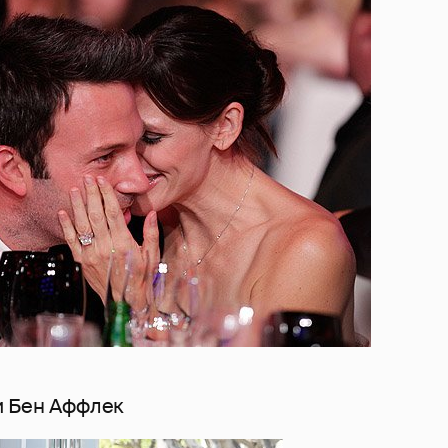
и Бен Аффлек