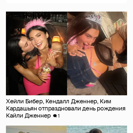
Хейли Бибер, Кендалл Дженнер, Ким
Кардашьян отпраздновали день рождения
Кайли Дженнер
1