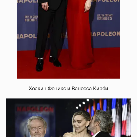
Хоакин Феникс и Ванесса Кирби