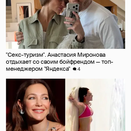
"Секс-туризм". Анастасия Миронова
отдыхает со своим бойфрендом — топ-
менеджером "Яндекса"
4