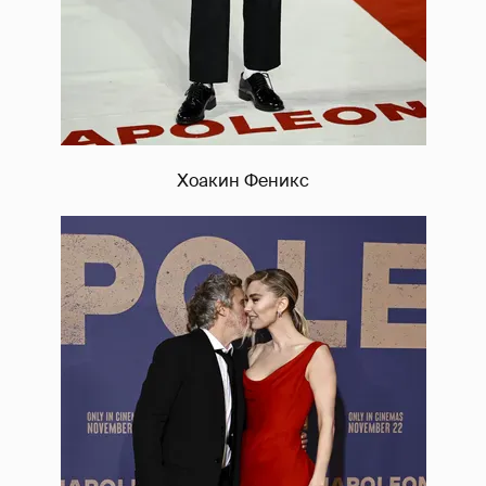
Хоакин Феникс