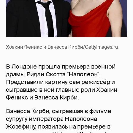
Хоакин Феникс и Ванесса Кирби/GettyImages.ru
В Лондоне прошла премьера военной
драмы Ридли Скотта "Наполеон".
Представили картину сам режиссёр и
сыгравшие в ней главные роли Хоакин
Феникс и Ванесса Кирби.
Ванесса Кирби, сыгравшая в фильме
супругу императора Наполеона
Жозефину, появилась на премьере в