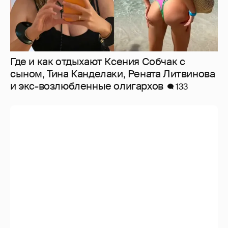
Где и как отдыхают Ксения Собчак с
сыном, Тина Канделаки, Рената Литвинова
и экс-возлюбленные олигархов
133