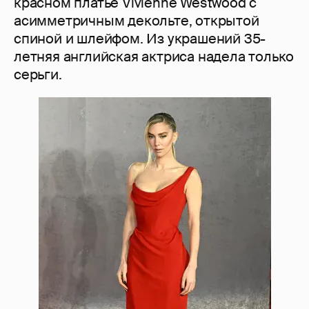
красном платье Vivienne Westwood с
асимметричным декольте, открытой
спиной и шлейфом. Из украшений 35-
летняя английская актриса надела только
серьги.