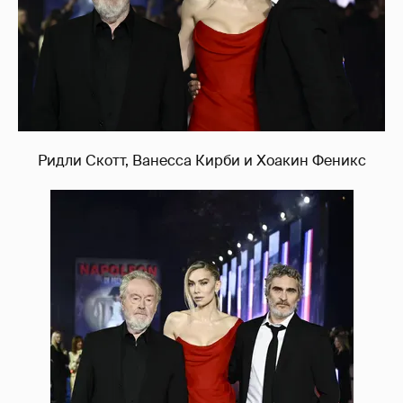
Ридли Скотт, Ванесса Кирби и Хоакин Феникс