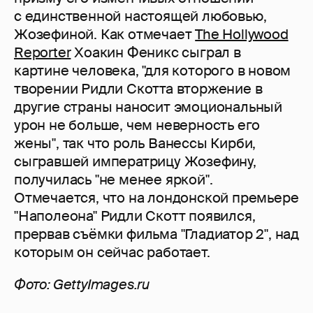
с единственной настоящей любовью,
Жозефиной. Как отмечает
The Hollywood
Reporter
Хоакин Феникс сыграл в
картине человека, "для которого в новом
творении Ридли Скотта вторжение в
другие страны наносит эмоциональный
урон не больше, чем неверность его
жены", так что роль Ванессы Кирби,
сыгравшей императрицу Жозефину,
получилась "не менее яркой".
Отмечается, что на лондонской премьере
"Наполеона" Ридли Скотт появился,
прервав съёмки фильма "Гладиатор 2", над
которым он сейчас работает.
Фото: GettyImages.ru