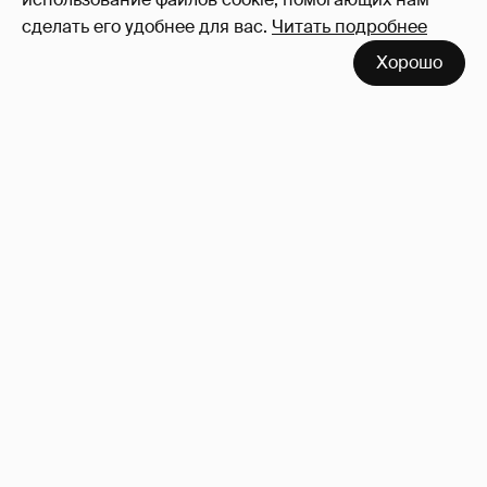
сделать его удобнее для вас.
Читать подробнее
Хорошо
Юлия Барановская отдыхает в Китае с
сыном
1