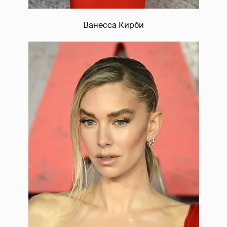
Ванесса Кирби