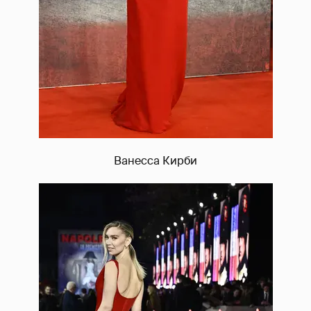
Ванесса Кирби