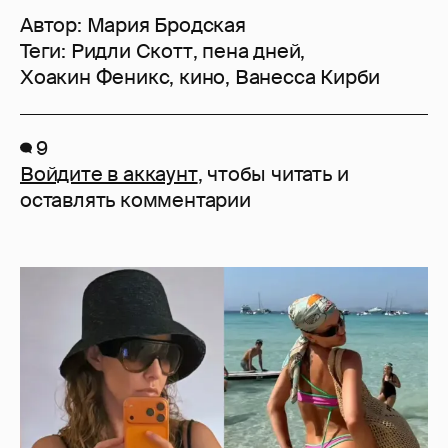
Автор:
Мария Бродская
Теги:
Ридли Скотт
,
пена дней
,
Хоакин Феникс
,
кино
,
Ванесса Кирби
9
Войдите в аккаунт
, чтобы читать и
оставлять комментарии