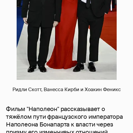
Ридли Скотт, Ванесса Кирби и Хоакин Феникс
Фильм "Наполеон" рассказывает о
тяжёлом пути французского императора
Наполеона Бонапарта к власти через
призму его изменчивых отношений