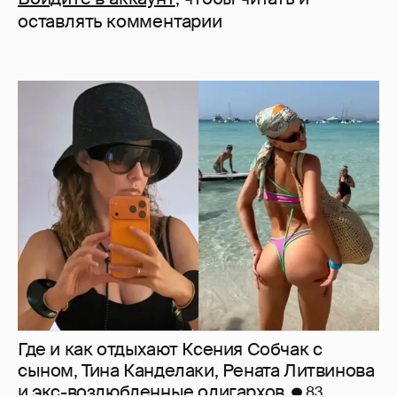
оставлять комментарии
Где и как отдыхают Ксения Собчак с
сыном, Тина Канделаки, Рената Литвинова
и экс-возлюбленные олигархов
83