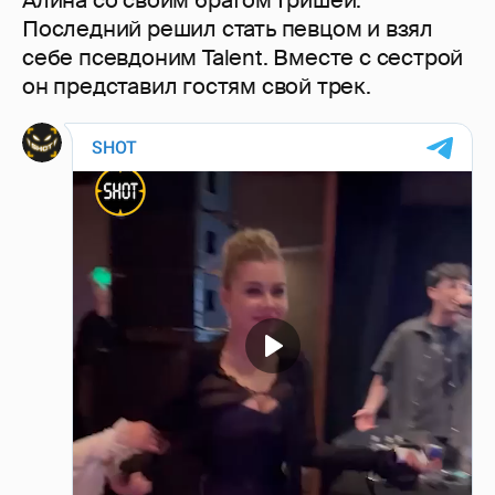
Алина со своим братом Гришей.
Последний решил стать певцом и взял
себе псевдоним Talent. Вместе с сестрой
он представил гостям свой трек.