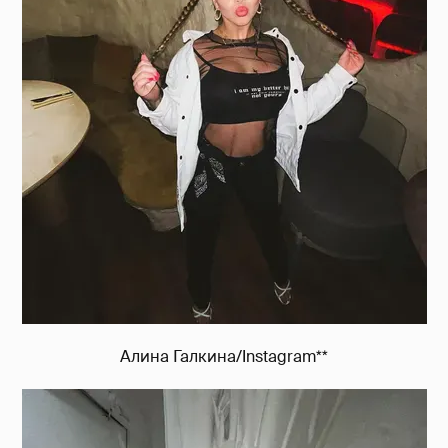
Алина Галкина/Instagram**