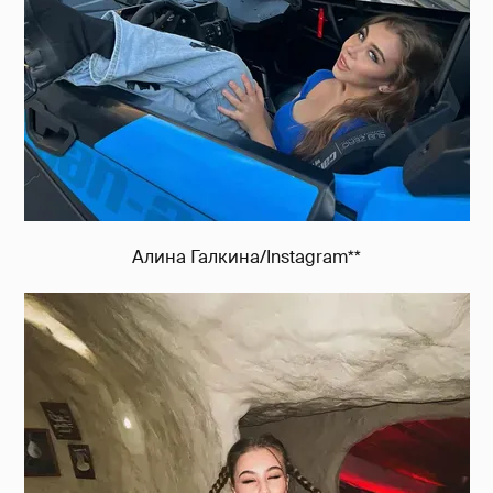
Алина Галкина/Instagram**