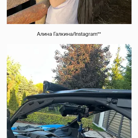
Алина Галкина/Instagram**