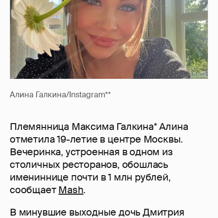
Алина Галкина/Instagram**
Племянница Максима Галкина* Алина
отметила 19-летие в центре Москвы.
Вечеринка, устроенная в одном из
столичных ресторанов, обошлась
имениннице почти в 1 млн рублей,
сообщает
Mash
.
В минувшие выходные дочь Дмитрия