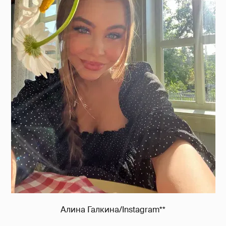
Алина Галкина/Instagram**