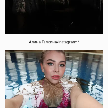
Алина Галкина/Instagram**