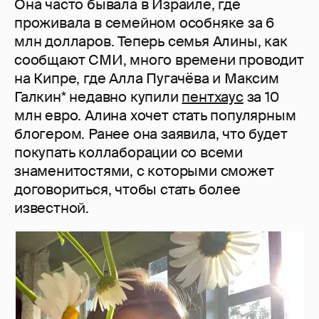
Она часто бывала в Израиле, где
проживала в семейном особняке за 6
млн долларов. Теперь семья Алины, как
сообщают СМИ, много времени проводит
на Кипре, где Алла Пугачёва и Максим
Галкин* недавно купили
пентхаус
за 10
млн евро. Алина хочет стать популярным
блогером. Ранее она заявила, что будет
покупать коллаборации со всеми
знаменитостями, с которыми сможет
договориться, чтобы стать более
известной.