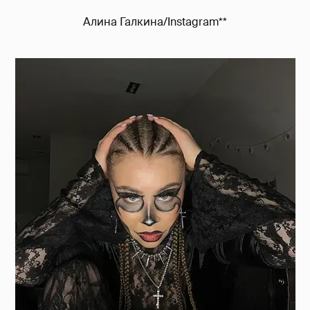
Алина Галкина/Instagram**