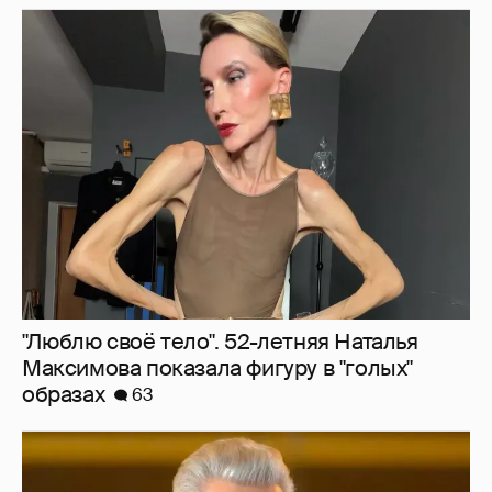
"Люблю своё тело". 52-летняя Наталья
Максимова показала фигуру в "голых"
образах
63
"Сломанные судьбы". Олег Меньшиков