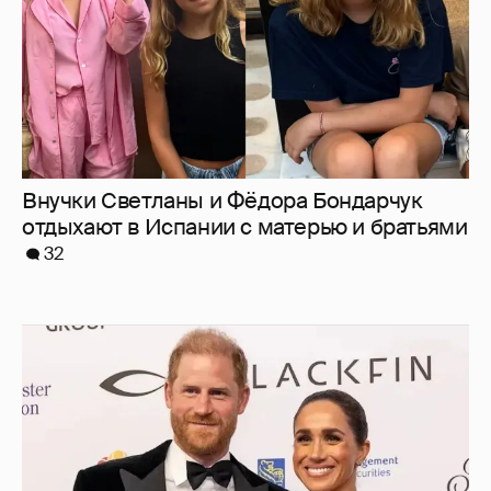
Меган Маркл и принц Гарри вышли в свет
в Канаде
37