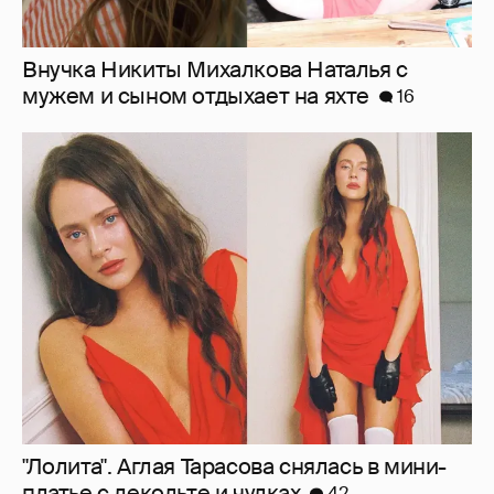
"Лолита". Аглая Тарасова снялась в мини-
платье с декольте и чулках
42