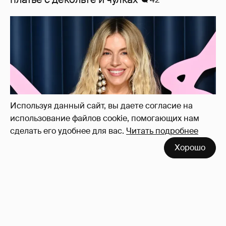
Сиенна Миллер раскрыла пол третьего
ребёнка и показала редкие фото с детьми
27
Используя данный сайт, вы даете согласие на
использование файлов cookie, помогающих нам
сделать его удобнее для вас.
Читать подробнее
Хорошо