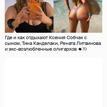
Где и как отдыхают Ксения Собчак с
сыном, Тина Канделаки, Рената Литвинова
и экс-возлюбленные олигархов
70