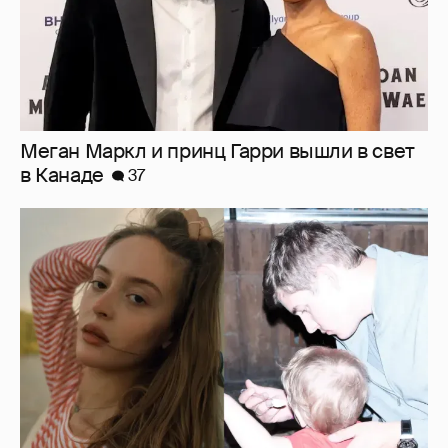
Внучка Никиты Михалкова Наталья с
мужем и сыном отдыхает на яхте
16