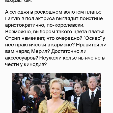
возрастом.
А сегодня в роскошном золотом платье
Lanvin в пол актриса выглядит поистине
аристократично, по-королевски.
Возможно, выбором такого цвета платья
Стрип намекает, что очередной "Оскар" у
нее практически в кармане? Нравится ли
вам наряд Мерил? Достаточно ли
аксессуаров? Неужели колье нынче не в
чести у кинодив?