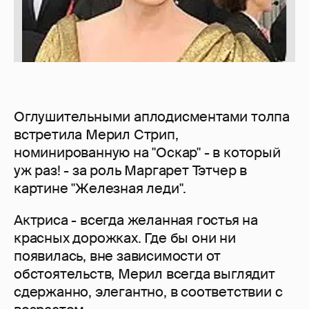
Оглушительными аплодисментами толпа
встретила Мерил Стрип,
номинированную на "Оскар" - в который
уж раз! - за роль Маргарет Тэтчер в
картине "Железная леди".
Актриса - всегда желанная гостья на
красных дорожках. Где бы они ни
появилась, вне зависимости от
обстоятельств, Мерил всегда выглядит
сдержанно, элегантно, в соответствии с