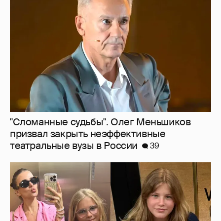
призвал закрыть неэффективные
театральные вузы в России
39
Внучки Светланы и Фёдора Бондарчук
отдыхают в Испании с матерью и братьями
32