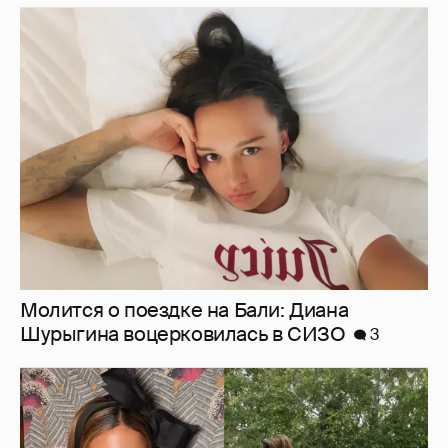
Молится о поездке на Бали: Диана
Шурыгина воцерковилась в СИЗО
3
Ботинки на высокой платформе и
крашеный кот-компаньон: 53-летняя Кейт