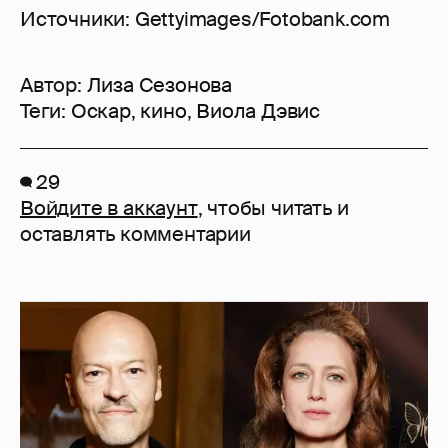
Источники: Gettyimages/Fotobank.com
Автор:
Лиза Сезонова
Теги:
Оскар
,
кино
,
Виола Дэвис
29
Войдите в аккаунт
, чтобы читать и
оставлять комментарии