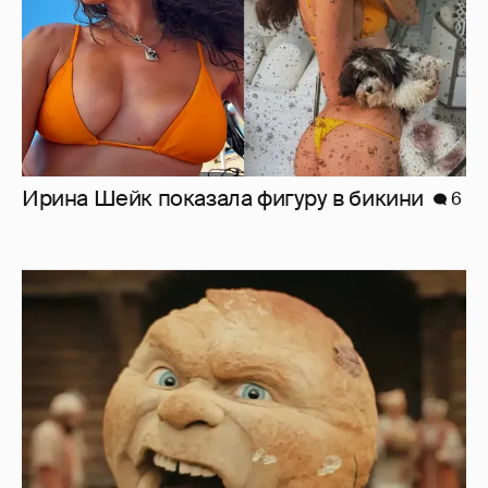
Нулевой рейтинг, мемы и "туалетный
юмор": в сети обсуждают провал "Колобка"
26