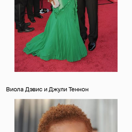
Виола Дэвис и Джули Теннон