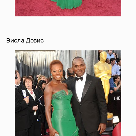
Виола Дэвис