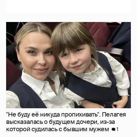
"Не буду её никуда пропихивать". Пелагея
высказалась о будущем дочери, из-за
которой судилась с бывшим мужем
1