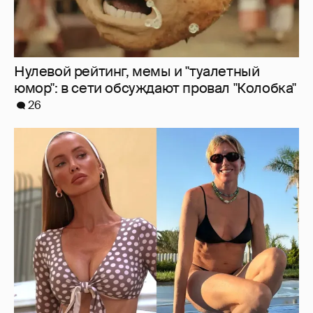
Где и как отдыхают Zivert, Валя Карнавал и
дочери миллиардеров
7