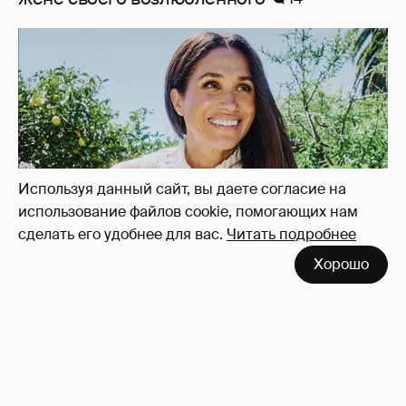
"Она постоянно говорила о дворце". Марта
Стюарт рассказала, как Меган Маркл
хвасталась встречей с королём Карлом III
10
Используя данный сайт, вы даете согласие на
использование файлов cookie, помогающих нам
сделать его удобнее для вас.
Читать подробнее
Хорошо