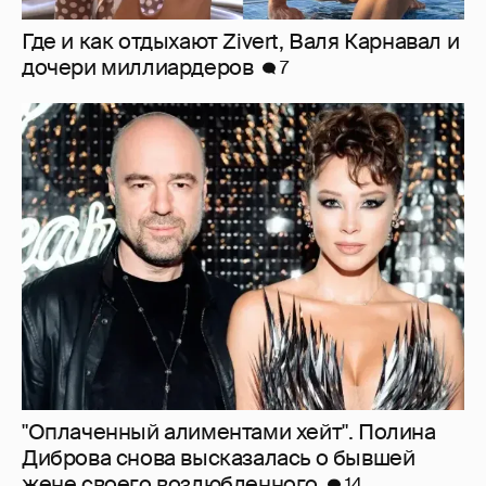
"Оплаченный алиментами хейт". Полина
Диброва снова высказалась о бывшей
жене своего возлюбленного
14